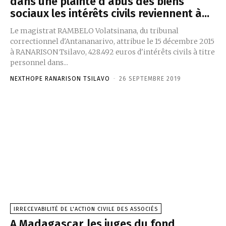
dans une plainte d’abus des biens
sociaux les intérêts civils reviennent à...
Le magistrat RAMBELO Volatsinana, du tribunal
correctionnel d'Antananarivo, attribue le 15 décembre 2015
à RANARISON Tsilavo, 428.492 euros d'intérêts civils à titre
personnel dans...
NEXTHOPE RANARISON TSILAVO
-
26 SEPTEMBRE 2019
IRRECEVABILITÉ DE L'ACTION CIVILE DES ASSOCIÉS
A Madagascar, les juges du fond