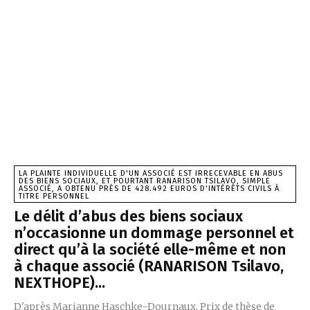
LA PLAINTE INDIVIDUELLE D'UN ASSOCIÉ EST IRRECEVABLE EN ABUS
DES BIENS SOCIAUX, ET POURTANT RANARISON TSILAVO, SIMPLE
ASSOCIÉ, A OBTENU PRÈS DE 428.492 EUROS D'INTÉRÊTS CIVILS À
TITRE PERSONNEL
Le délit d’abus des biens sociaux
n’occasionne un dommage personnel et
direct qu’à la société elle-même et non
à chaque associé (RANARISON Tsilavo,
NEXTHOPE)...
D'après Marianne Haschke-Dournaux, Prix de thèse de