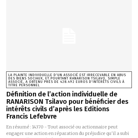
LA PLAINTE INDIVIDUELLE D'UN ASSOCIÉ EST IRRECEVABLE EN ABUS
DES BIENS SOCIAUX, ET POURTANT RANARISON TSILAVO, SIMPLE
ASSOCIÉ, A OBTENU PRÈS DE 428.492 EUROS D'INTÉRÊTS CIVILS À
TITRE PERSONNEL
Définition de l’action individuelle de
RANARISON Tsilavo pour bénéficier des
intérêts civils d’après les Editions
Francis Lefebvre
En résumé : 14370 - Tout associé ou actionnaire peut
engager une action en réparation du préjudice qu'il a subi