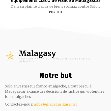
équipements CISCO de France à Madagascar
Dans sa plainte d’abus de biens sociaux contre Solo,...
POROFO
Malagasy
NEXTHOPE RANARISON Tsilavo et les magistrats
malgaches
Notre but
Solo, investisseur franco-malgache, a tout perdu à
Madagascar à cause des décisions de justice qui violent les
lois malgaches
Contactez-nous:
infos@madagasikara.net