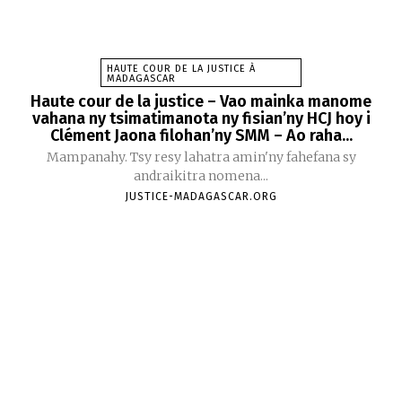
HAUTE COUR DE LA JUSTICE À
MADAGASCAR
Haute cour de la justice – Vao mainka manome
vahana ny tsimatimanota ny fisian’ny HCJ hoy i
Clément Jaona filohan’ny SMM – Ao raha...
Mampanahy. Tsy resy lahatra amin'ny fahefana sy
andraikitra nomena...
JUSTICE-MADAGASCAR.ORG