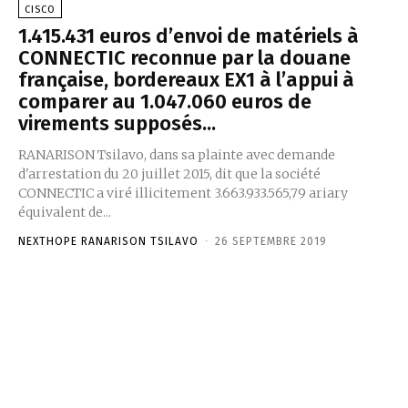
CISCO
1.415.431 euros d’envoi de matériels à
CONNECTIC reconnue par la douane
française, bordereaux EX1 à l’appui à
comparer au 1.047.060 euros de
virements supposés...
RANARISON Tsilavo, dans sa plainte avec demande
d'arrestation du 20 juillet 2015, dit que la société
CONNECTIC a viré illicitement 3.663.933.565,79 ariary
équivalent de...
NEXTHOPE RANARISON TSILAVO
-
26 SEPTEMBRE 2019