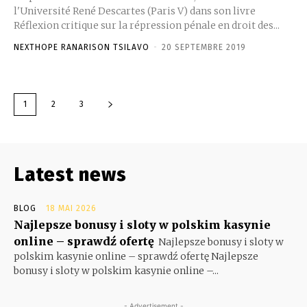
l'Université René Descartes (Paris V) dans son livre
Réflexion critique sur la répression pénale en droit des...
NEXTHOPE RANARISON TSILAVO
-
20 SEPTEMBRE 2019
1
2
3
Latest news
BLOG
18 MAI 2026
Najlepsze bonusy i sloty w polskim kasynie
online – sprawdź ofertę
Najlepsze bonusy i sloty w
polskim kasynie online – sprawdź ofertę Najlepsze
bonusy i sloty w polskim kasynie online –...
- Advertisement -