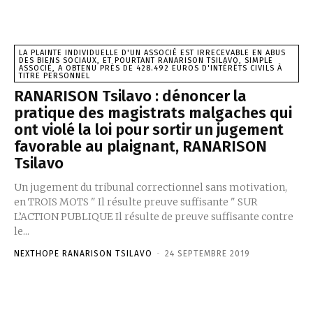
LA PLAINTE INDIVIDUELLE D'UN ASSOCIÉ EST IRRECEVABLE EN ABUS
DES BIENS SOCIAUX, ET POURTANT RANARISON TSILAVO, SIMPLE
ASSOCIÉ, A OBTENU PRÈS DE 428.492 EUROS D'INTÉRÊTS CIVILS À
TITRE PERSONNEL
RANARISON Tsilavo : dénoncer la
pratique des magistrats malgaches qui
ont violé la loi pour sortir un jugement
favorable au plaignant, RANARISON
Tsilavo
Un jugement du tribunal correctionnel sans motivation,
en TROIS MOTS " Il résulte preuve suffisante " SUR
L’ACTION PUBLIQUE Il résulte de preuve suffisante contre
le...
NEXTHOPE RANARISON TSILAVO
-
24 SEPTEMBRE 2019