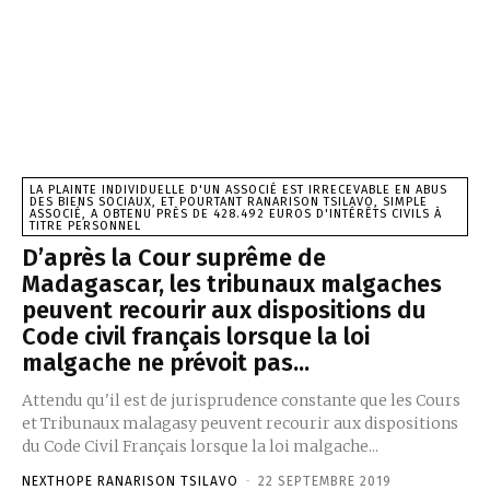
LA PLAINTE INDIVIDUELLE D'UN ASSOCIÉ EST IRRECEVABLE EN ABUS
DES BIENS SOCIAUX, ET POURTANT RANARISON TSILAVO, SIMPLE
ASSOCIÉ, A OBTENU PRÈS DE 428.492 EUROS D'INTÉRÊTS CIVILS À
TITRE PERSONNEL
D’après la Cour suprême de
Madagascar, les tribunaux malgaches
peuvent recourir aux dispositions du
Code civil français lorsque la loi
malgache ne prévoit pas...
Attendu qu'il est de jurisprudence constante que les Cours
et Tribunaux malagasy peuvent recourir aux dispositions
du Code Civil Français lorsque la loi malgache...
NEXTHOPE RANARISON TSILAVO
-
22 SEPTEMBRE 2019