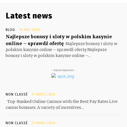
Latest news
BLOG
18 MAI 2026
Najlepsze bonusy i sloty w polskim kasynie
online – sprawdź ofertę
Najlepsze bonusy i sloty w
polskim kasynie online – sprawdź ofertę Najlepsze
bonusy i sloty w polskim kasynie online –...
- Advertisement -
NON CLASSÉ
11 MARS 2026
Top-Ranked Online Casinos with the Best Pay Rates Live
casino bonuses: A variety of incentives...
NON CLASSÉ
11 MARS 2026