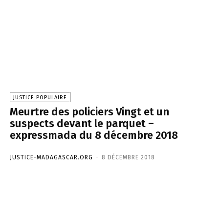
JUSTICE POPULAIRE
Meurtre des policiers Vingt et un
suspects devant le parquet –
expressmada du 8 décembre 2018
JUSTICE-MADAGASCAR.ORG
-
8 DÉCEMBRE 2018