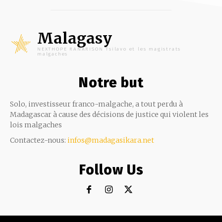
Malagasy
NEXTHOPE RANARISON Tsilavo et les magistrats
malgaches
Notre but
Solo, investisseur franco-malgache, a tout perdu à
Madagascar à cause des décisions de justice qui violent les
lois malgaches
Contactez-nous:
infos@madagasikara.net
Follow Us