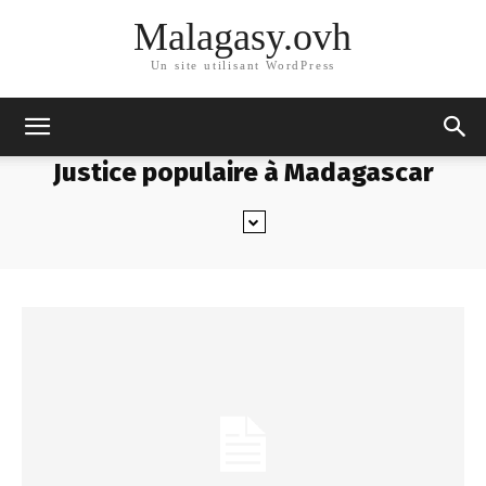
Malagasy.ovh
Un site utilisant WordPress
Justice populaire à Madagascar