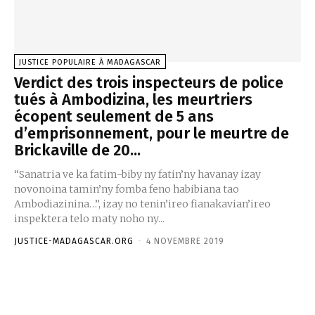
JUSTICE POPULAIRE À MADAGASCAR
Verdict des trois inspecteurs de police
tués à Ambodizina, les meurtriers
écopent seulement de 5 ans
d’emprisonnement, pour le meurtre de
Brickaville de 20...
“Sanatria ve ka fatim-biby ny fatin’ny havanay izay
novonoina tamin’ny fomba feno habibiana tao
Ambodiazinina…”, izay no tenin’ireo fianakavian’ireo
inspektera telo maty noho ny...
JUSTICE-MADAGASCAR.ORG
-
4 NOVEMBRE 2019