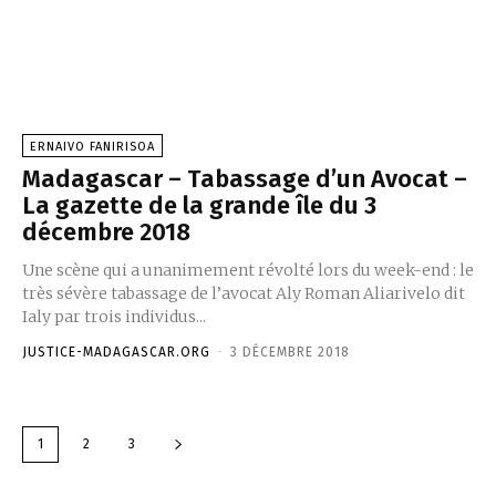
ERNAIVO FANIRISOA
Madagascar – Tabassage d’un Avocat –
La gazette de la grande île du 3
décembre 2018
Une scène qui a unanimement révolté lors du week-end : le
très sévère tabassage de l’avocat Aly Roman Aliarivelo dit
Ialy par trois individus...
JUSTICE-MADAGASCAR.ORG
-
3 DÉCEMBRE 2018
1
2
3