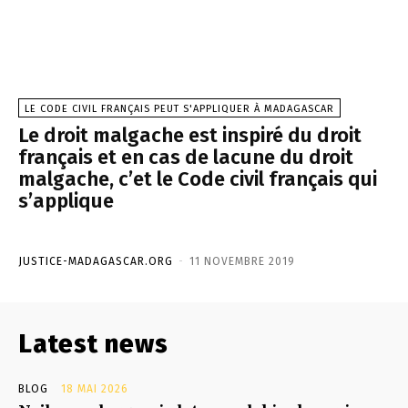
LE CODE CIVIL FRANÇAIS PEUT S'APPLIQUER À MADAGASCAR
Le droit malgache est inspiré du droit
français et en cas de lacune du droit
malgache, c’et le Code civil français qui
s’applique
JUSTICE-MADAGASCAR.ORG
-
11 NOVEMBRE 2019
Latest news
BLOG
18 MAI 2026