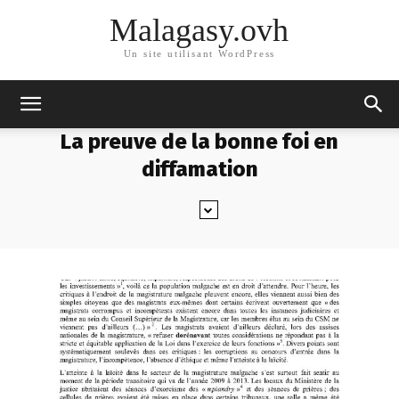
Malagasy.ovh
Un site utilisant WordPress
La preuve de la bonne foi en
diffamation