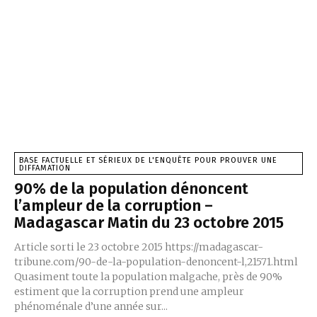
BASE FACTUELLE ET SÉRIEUX DE L'ENQUÊTE POUR PROUVER UNE
DIFFAMATION
90% de la population dénoncent
l’ampleur de la corruption –
Madagascar Matin du 23 octobre 2015
Article sorti le 23 octobre 2015 https://madagascar-
tribune.com/90-de-la-population-denoncent-l,21571.html
Quasiment toute la population malgache, près de 90%
estiment que la corruption prend une ampleur
phénoménale d’une année sur...