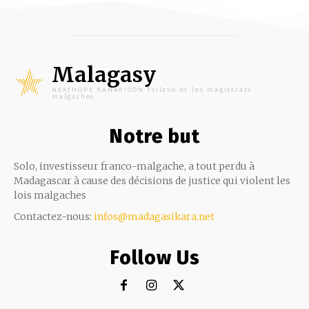
Malagasy
NEXTHOPE RANARISON Tsilavo et les magistrats
malgaches
Notre but
Solo, investisseur franco-malgache, a tout perdu à
Madagascar à cause des décisions de justice qui violent les
lois malgaches
Contactez-nous:
infos@madagasikara.net
Follow Us