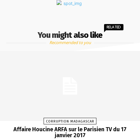
RELATED
You might also like
Recommended to you
CORRUPTION MADAGASCAR
Affaire Houcine ARFA sur le Parisien TV du 17
janvier 2017