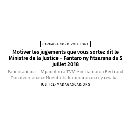
HARIMISA NORO VOLOLONA
Motiver les jugements que vous sortez dit le
Ministre de la Justice – Fantaro ny fitsarana du 5
juillet 2018
Fanontaniana - Mpanolotra TVM Andriamatoa Bertrand
Ranaivomanana: Hoentintsika amaranana ny resaka...
JUSTICE-MADAGASCAR.ORG