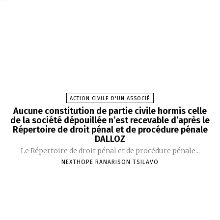
ACTION CIVILE D'UN ASSOCIÉ
Aucune constitution de partie civile hormis celle
de la société dépouillée n’est recevable d’après le
Répertoire de droit pénal et de procédure pénale
DALLOZ
Le Répertoire de droit pénal et de procédure pénale...
NEXTHOPE RANARISON TSILAVO