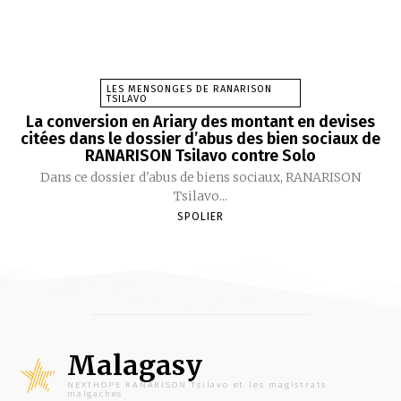
LES MENSONGES DE RANARISON
TSILAVO
La conversion en Ariary des montant en devises
citées dans le dossier d’abus des bien sociaux de
RANARISON Tsilavo contre Solo
Dans ce dossier d'abus de biens sociaux, RANARISON
Tsilavo...
SPOLIER
Malagasy
NEXTHOPE RANARISON Tsilavo et les magistrats
malgaches