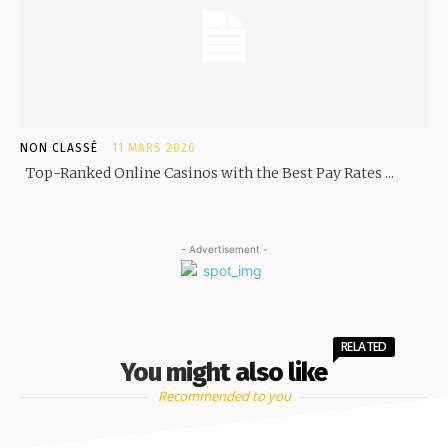
NON CLASSÉ
11 MARS 2026
Top-Ranked Online Casinos with the Best Pay Rates ...
- Advertisement -
RELATED
You might also like
Recommended to you