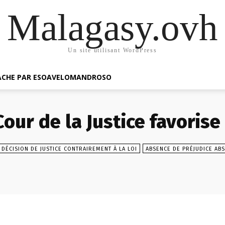
Malagasy.ovh
Un site utilisant WordPress
GACHE PAR ESOAVELOMANDROSO
our de la Justice favorise
DÉCISION DE JUSTICE CONTRAIREMENT À LA LOI
ABSENCE DE PRÉJUDICE ABS