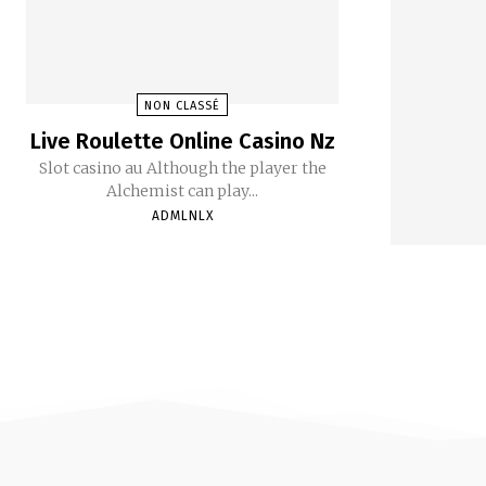
NON CLASSÉ
Live Roulette Online Casino Nz
Slot casino au Although the player the
Alchemist can play...
ADMLNLX