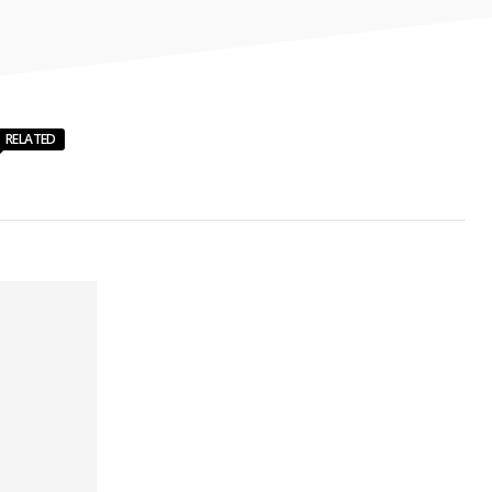
RELATED