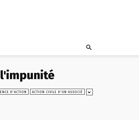
 l'impunité
ENCE D'ACTION
ACTION CIVILE D'UN ASSOCIÉ