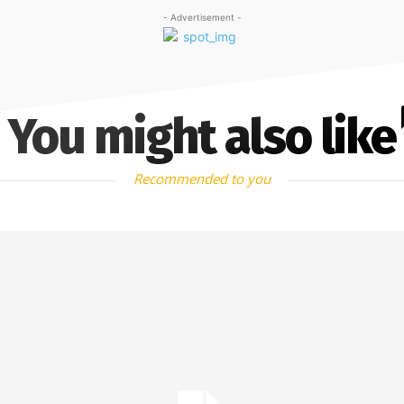
- Advertisement -
You might also like
Recommended to you