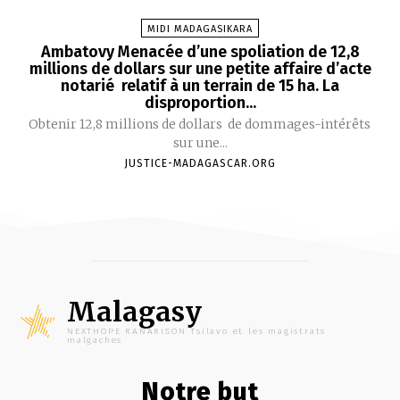
MIDI MADAGASIKARA
Ambatovy Menacée d’une spoliation de 12,8
millions de dollars sur une petite affaire d’acte
notarié relatif à un terrain de 15 ha. La
disproportion...
Obtenir 12,8 millions de dollars de dommages-intérêts
sur une...
JUSTICE-MADAGASCAR.ORG
Malagasy
NEXTHOPE RANARISON Tsilavo et les magistrats
malgaches
Notre but