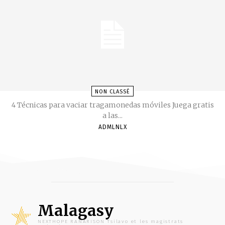
NON CLASSÉ
4 Técnicas para vaciar tragamonedas móviles Juega gratis
a las...
ADMLNLX
Malagasy
NEXTHOPE RANARISON Tsilavo et les magistrats