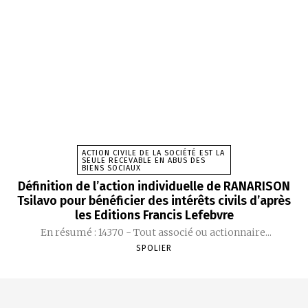
ACTION CIVILE DE LA SOCIÉTÉ EST LA
SEULE RECEVABLE EN ABUS DES
BIENS SOCIAUX
Définition de l’action individuelle de RANARISON
Tsilavo pour bénéficier des intérêts civils d’après
les Editions Francis Lefebvre
En résumé : 14370 - Tout associé ou actionnaire...
SPOLIER