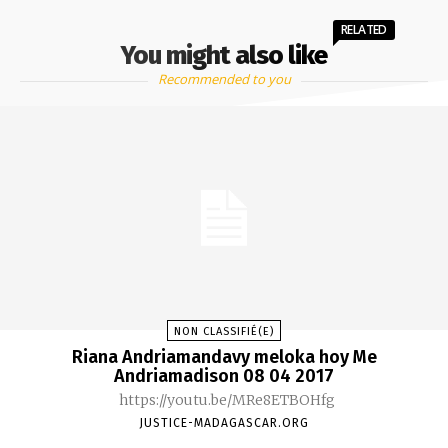
RELATED
You might also like
Recommended to you
NON CLASSIFIÉ(E)
Riana Andriamandavy meloka hoy Me
Andriamadison 08 04 2017
https://youtu.be/MRe8ETBOHfg
JUSTICE-MADAGASCAR.ORG