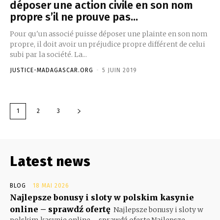
déposer une action civile en son nom
propre s’il ne prouve pas...
Pour qu'un associé puisse déposer une plainte en son nom
propre, il doit avoir un préjudice propre différent de celui
subi par la société. La...
JUSTICE-MADAGASCAR.ORG
-
5 JUIN 2019
1
2
3
Latest news
BLOG
18 MAI 2026
Najlepsze bonusy i sloty w polskim kasynie
online – sprawdź ofertę
Najlepsze bonusy i sloty w
polskim kasynie online – sprawdź ofertę Najlepsze