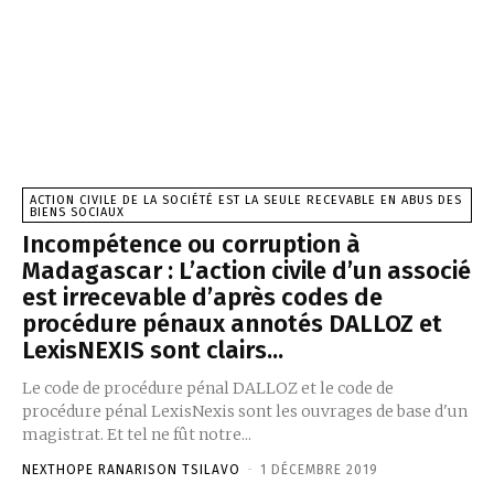
ACTION CIVILE DE LA SOCIÉTÉ EST LA SEULE RECEVABLE EN ABUS DES
BIENS SOCIAUX
Incompétence ou corruption à
Madagascar : L’action civile d’un associé
est irrecevable d’après codes de
procédure pénaux annotés DALLOZ et
LexisNEXIS sont clairs...
Le code de procédure pénal DALLOZ et le code de
procédure pénal LexisNexis sont les ouvrages de base d'un
magistrat. Et tel ne fût notre...
NEXTHOPE RANARISON TSILAVO
-
1 DÉCEMBRE 2019