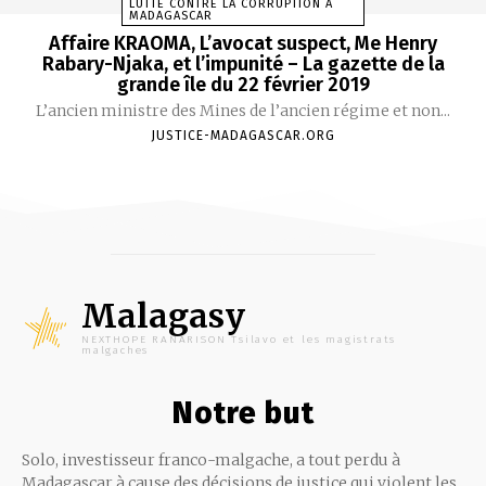
LUTTE CONTRE LA CORRUPTION À
MADAGASCAR
Affaire KRAOMA, L’avocat suspect, Me Henry
Rabary-Njaka, et l’impunité – La gazette de la
grande île du 22 février 2019
L’ancien ministre des Mines de l’ancien régime et non...
JUSTICE-MADAGASCAR.ORG
Malagasy
NEXTHOPE RANARISON Tsilavo et les magistrats
malgaches
Notre but
Solo, investisseur franco-malgache, a tout perdu à
Madagascar à cause des décisions de justice qui violent les