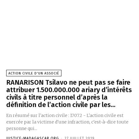
ACTION CIVILE D'UN ASSOCIÉ
RANARISON Tsilavo ne peut pas se faire
attribuer 1.500.000.000 ariary d’intérêts
civils à titre personnel d’après la
définition de l’action civile par les...
En résumé sur l'action civile : 17072 - L'action civile est
exercée par la victime d'une infraction, c'est-à-dire toute
personne qui...
JUSTICE-MADAGASCAR.ORG
-
27 JUILLET 2019