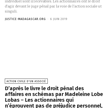
individuel sont irrecevables. Les actionnaires ont le droit
d'agir devant le juge pénal par la voie de l'action sociale ut
singuli.
JUSTICE-MADAGASCAR.ORG
-
6 JUIN 2019
ACTION CIVILE D'UN ASSOCIÉ
D’après le livre le droit pénal des
affaires en schémas par Madeleine Lobe
Lobas – Les actionnaires qui
n’éprouvent pas de préjudice personnel,