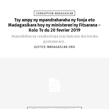
CORRUPTION MADAGASCAR
Tsy ampy ny mpandraharaha ny fonja eto
Madagasikara hoy ny ministeran’ny Fitsarana –
Kolo Tv du 20 fevrier 2019
Manodidina ny resaka fonja izay hatrany dia lesoka
goavana ary...
JUSTICE-MADAGASCAR.ORG