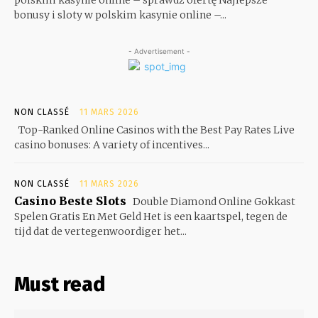
bonusy i sloty w polskim kasynie online –...
- Advertisement -
NON CLASSÉ
11 MARS 2026
Top-Ranked Online Casinos with the Best Pay Rates Live
casino bonuses: A variety of incentives...
NON CLASSÉ
11 MARS 2026
Casino Beste Slots
Double Diamond Online Gokkast
Spelen Gratis En Met Geld Het is een kaartspel, tegen de
tijd dat de vertegenwoordiger het...
Must read