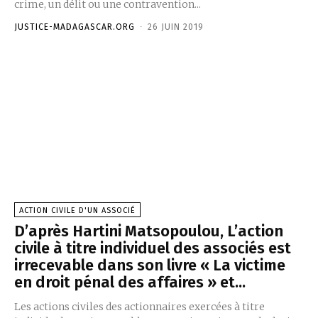
crime, un délit ou une contravention...
JUSTICE-MADAGASCAR.ORG
-
26 JUIN 2019
ACTION CIVILE D'UN ASSOCIÉ
D’après Hartini Matsopoulou, L’action
civile à titre individuel des associés est
irrecevable dans son livre « La victime
en droit pénal des affaires » et...
Les actions civiles des actionnaires exercées à titre