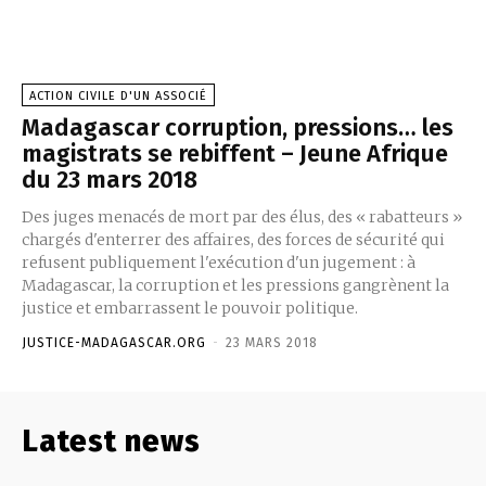
ACTION CIVILE D'UN ASSOCIÉ
Madagascar corruption, pressions… les
magistrats se rebiffent – Jeune Afrique
du 23 mars 2018
Des juges menacés de mort par des élus, des « rabatteurs »
chargés d'enterrer des affaires, des forces de sécurité qui
refusent publiquement l'exécution d'un jugement : à
Madagascar, la corruption et les pressions gangrènent la
justice et embarrassent le pouvoir politique.
JUSTICE-MADAGASCAR.ORG
-
23 MARS 2018
Latest news