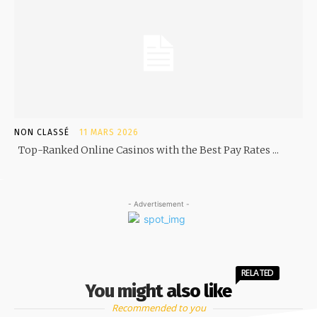
NON CLASSÉ
11 MARS 2026
Top-Ranked Online Casinos with the Best Pay Rates ...
- Advertisement -
RELATED
You might also like
Recommended to you