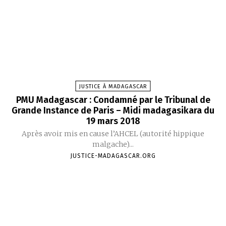
JUSTICE À MADAGASCAR
PMU Madagascar : Condamné par le Tribunal de
Grande Instance de Paris – Midi madagasikara du
19 mars 2018
Après avoir mis en cause l’AHCEL (autorité hippique
malgache)...
JUSTICE-MADAGASCAR.ORG