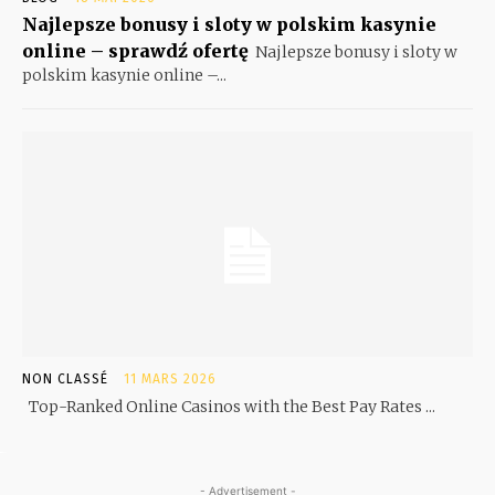
Najlepsze bonusy i sloty w polskim kasynie
online – sprawdź ofertę
Najlepsze bonusy i sloty w
polskim kasynie online –...
NON CLASSÉ
11 MARS 2026
Top-Ranked Online Casinos with the Best Pay Rates ...
- Advertisement -