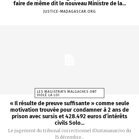
faire de même dit le nouveau Ministre de la...
JUSTICE-MADAGASCAR.ORG
LES MAGISTRATS MALGACHES ONT
VIOLÉ LA LOI
« Il résulte de preuve suffisante » comme seule
motivation trouvée pour condamner à 2 ans de
prison avec sursis et 428.492 euros d’intérêts
civils Solo...
Le jugement du tribunal correctionnel d'Antananarivo du
15 décembre...