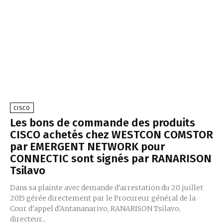
CISCO
Les bons de commande des produits
CISCO achetés chez WESTCON COMSTOR
par EMERGENT NETWORK pour
CONNECTIC sont signés par RANARISON
Tsilavo
Dans sa plainte avec demande d'arrestation du 20 juillet
2015 gérée directement par le Procureur général de la
Cour d'appel d'Antananarivo, RANARISON Tsilavo,
directeur...