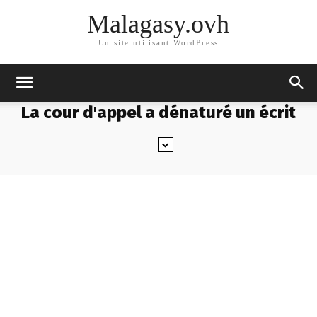
Malagasy.ovh
Un site utilisant WordPress
La cour d'appel a dénaturé un écrit