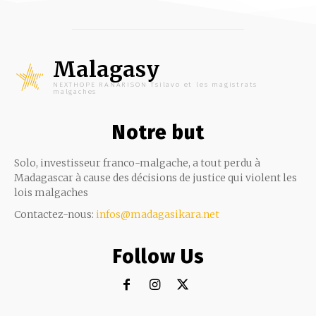
Malagasy
NEXTHOPE RANARISON Tsilavo et les magistrats
malgaches
Notre but
Solo, investisseur franco-malgache, a tout perdu à
Madagascar à cause des décisions de justice qui violent les
lois malgaches
Contactez-nous:
infos@madagasikara.net
Follow Us