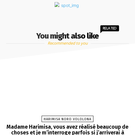
RELATED
You might also like
Recommended to you
HARIMISA NORO VOLOLONA
Madame Harimisa, vous avez réalisé beaucoup de
choses et je m’interroge parfois si j’arriverai à