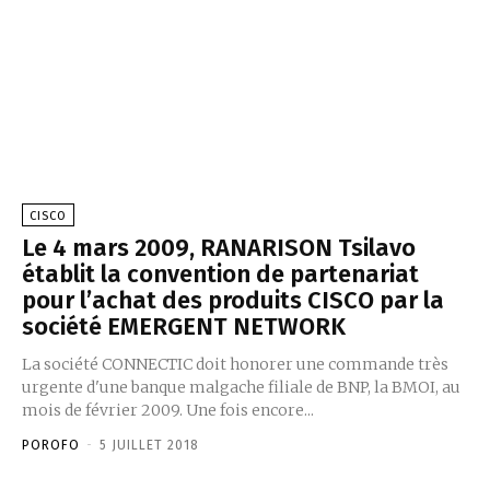
CISCO
Le 4 mars 2009, RANARISON Tsilavo
établit la convention de partenariat
pour l’achat des produits CISCO par la
société EMERGENT NETWORK
La société CONNECTIC doit honorer une commande très
urgente d'une banque malgache filiale de BNP, la BMOI, au
mois de février 2009. Une fois encore...
POROFO
-
5 JUILLET 2018