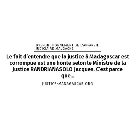
DYSFONCTIONNEMENT DE L'APPAREIL
JUDICIAIRE MALGACHE
Le fait d’entendre que la justice à Madagascar est
corrompue est une honte selon le Ministre de la
Justice RANDRIANASOLO Jacques. C’est parce
que...
JUSTICE-MADAGASCAR.ORG