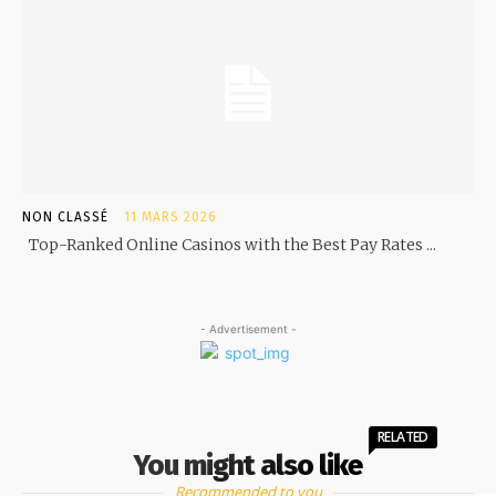
NON CLASSÉ
11 MARS 2026
Top-Ranked Online Casinos with the Best Pay Rates ...
- Advertisement -
RELATED
You might also like
Recommended to you