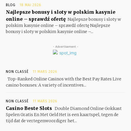
BLOG
18 MAI 2026
Najlepsze bonusy i sloty w polskim kasynie
online – sprawdź ofertę
Najlepsze bonusy i sloty w
polskim kasynie online – sprawdź ofertę Najlepsze
bonusy i sloty w polskim kasynie online –...
- Advertisement -
NON CLASSÉ
11 MARS 2026
Top-Ranked Online Casinos with the Best Pay Rates Live
casino bonuses: A variety of incentives...
NON CLASSÉ
11 MARS 2026
Casino Beste Slots
Double Diamond Online Gokkast
Spelen Gratis En Met Geld Het is een kaartspel, tegen de
tijd dat de vertegenwoordiger het...