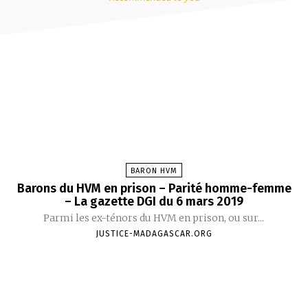
BARON HVM
Barons du HVM en prison – Parité homme-femme
– La gazette DGI du 6 mars 2019
Parmi les ex-ténors du HVM en prison, ou sur...
JUSTICE-MADAGASCAR.ORG