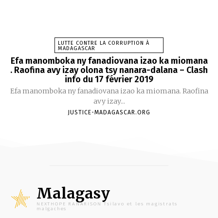
LUTTE CONTRE LA CORRUPTION À
MADAGASCAR
Efa manomboka ny fanadiovana izao ka miomana
. Raofina avy izay olona tsy nanara-dalana – Clash
info du 17 février 2019
Efa manomboka ny fanadiovana izao ka miomana. Raofina
avy izay...
JUSTICE-MADAGASCAR.ORG
Malagasy
NEXTHOPE RANARISON Tsilavo et les magistrats
malgaches