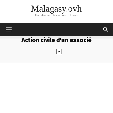
Malagasy.ovh
Un site utilisant WordPress
Action civile d'un associé