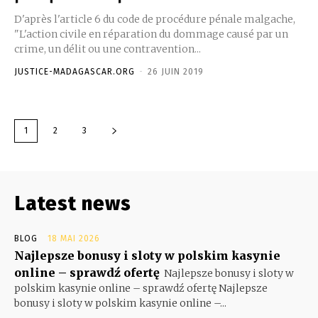
D'après l'article 6 du code de procédure pénale malgache,
"L'action civile en réparation du dommage causé par un
crime, un délit ou une contravention...
JUSTICE-MADAGASCAR.ORG
-
26 JUIN 2019
1
2
3
Latest news
BLOG
18 MAI 2026
Najlepsze bonusy i sloty w polskim kasynie
online – sprawdź ofertę
Najlepsze bonusy i sloty w
polskim kasynie online – sprawdź ofertę Najlepsze
bonusy i sloty w polskim kasynie online –...