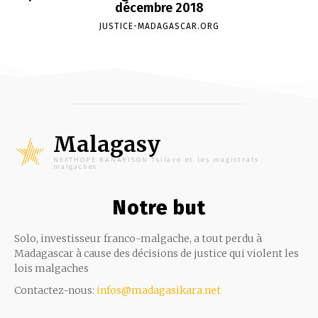
décembre 2018
JUSTICE-MADAGASCAR.ORG
Malagasy
NEXTHOPE RANARISON Tsilavo et les magistrats
malgaches
Notre but
Solo, investisseur franco-malgache, a tout perdu à
Madagascar à cause des décisions de justice qui violent les
lois malgaches
Contactez-nous:
infos@madagasikara.net