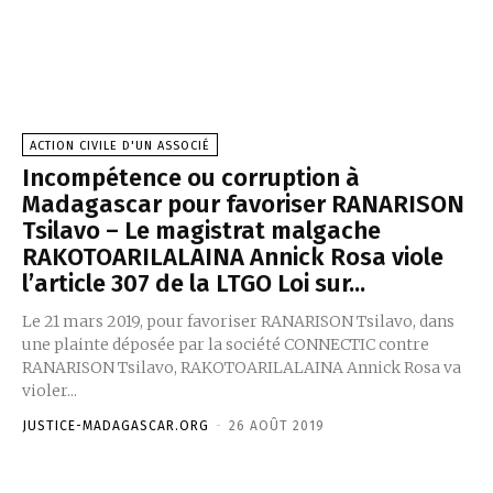
ACTION CIVILE D'UN ASSOCIÉ
Incompétence ou corruption à
Madagascar pour favoriser RANARISON
Tsilavo – Le magistrat malgache
RAKOTOARILALAINA Annick Rosa viole
l’article 307 de la LTGO Loi sur...
Le 21 mars 2019, pour favoriser RANARISON Tsilavo, dans
une plainte déposée par la société CONNECTIC contre
RANARISON Tsilavo, RAKOTOARILALAINA Annick Rosa va
violer...
JUSTICE-MADAGASCAR.ORG
-
26 AOÛT 2019