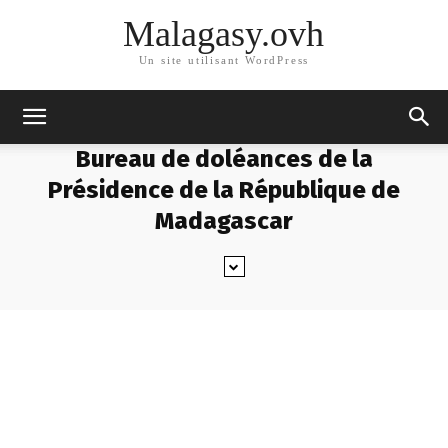
Malagasy.ovh
Un site utilisant WordPress
Bureau de doléances de la
Présidence de la République de
Madagascar