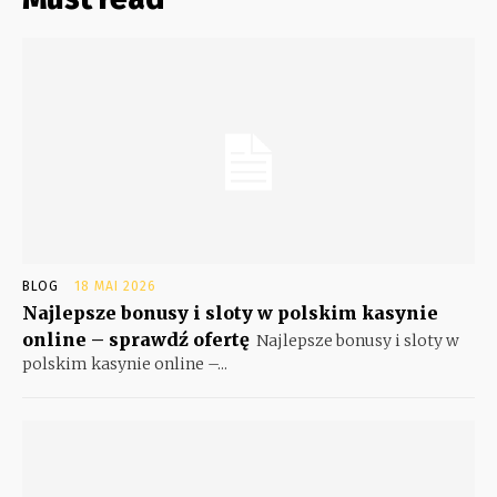
BLOG
18 MAI 2026
Najlepsze bonusy i sloty w polskim kasynie
online – sprawdź ofertę
Najlepsze bonusy i sloty w
polskim kasynie online –...