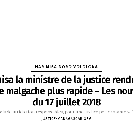
HARIMISA NORO VOLOLONA
isa la ministre de la justice rend
ce malgache plus rapide – Les nou
du 17 juillet 2018
efs de juridiction responsables, pour une justice performante ». C’
JUSTICE-MADAGASCAR.ORG