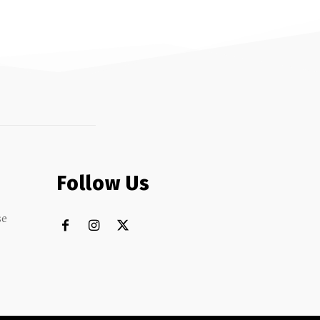
Follow Us
se