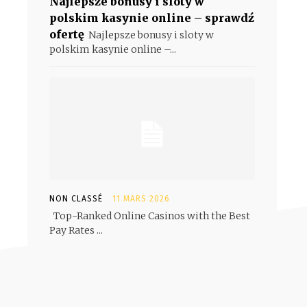
Najlepsze bonusy i sloty w
polskim kasynie online – sprawdź
ofertę
Najlepsze bonusy i sloty w
polskim kasynie online –...
NON CLASSÉ
11 MARS 2026
Top-Ranked Online Casinos with the Best
Pay Rates ...