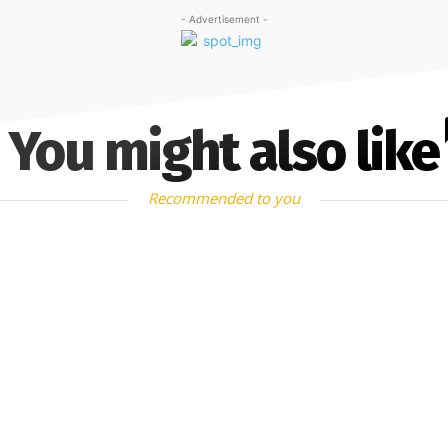
- Advertisement -
You might also like
Recommended to you