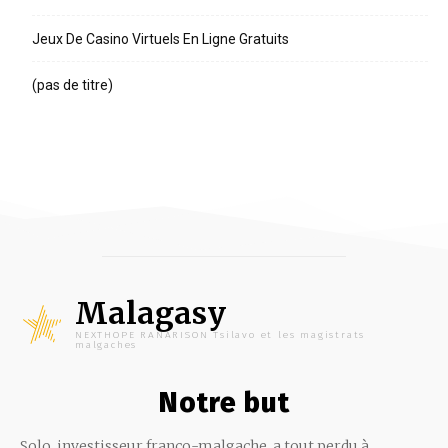
Jeux De Casino Virtuels En Ligne Gratuits
(pas de titre)
Malagasy
NEXTHOPE RANARISON Tsilavo et les magistrats
malgaches
Notre but
Solo, investisseur franco-malgache, a tout perdu à