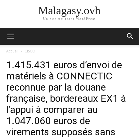
Malagasy.ovh
Un site utilisant WordPress
Accueil
CISCO
1.415.431 euros d’envoi de
matériels à CONNECTIC
reconnue par la douane
française, bordereaux EX1 à
l’appui à comparer au
1.047.060 euros de
virements supposés sans