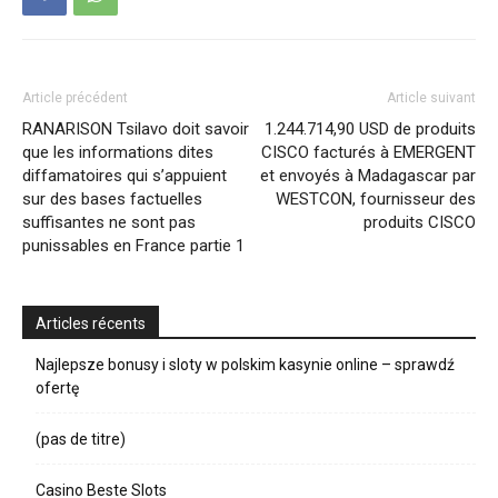
Article précédent
Article suivant
RANARISON Tsilavo doit savoir
1.244.714,90 USD de produits
que les informations dites
CISCO facturés à EMERGENT
diffamatoires qui s’appuient
et envoyés à Madagascar par
sur des bases factuelles
WESTCON, fournisseur des
suffisantes ne sont pas
produits CISCO
punissables en France partie 1
Articles récents
Najlepsze bonusy i sloty w polskim kasynie online – sprawdź
ofertę
(pas de titre)
Casino Beste Slots