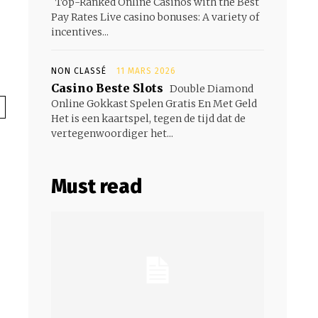
Top-Ranked Online Casinos with the Best
Pay Rates Live casino bonuses: A variety of
incentives...
NON CLASSÉ
11 MARS 2026
Casino Beste Slots
Double Diamond
Online Gokkast Spelen Gratis En Met Geld
Het is een kaartspel, tegen de tijd dat de
vertegenwoordiger het...
Must read