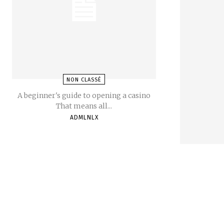
NON CLASSÉ
A beginner's guide to opening a casino
That means all...
ADMLNLX