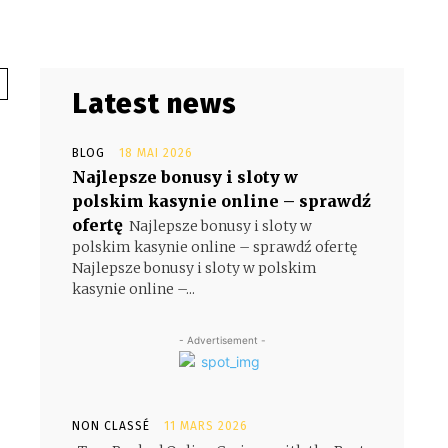
Latest news
BLOG
18 MAI 2026
Najlepsze bonusy i sloty w
polskim kasynie online – sprawdź
ofertę
Najlepsze bonusy i sloty w
polskim kasynie online – sprawdź ofertę
Najlepsze bonusy i sloty w polskim
kasynie online –...
- Advertisement -
NON CLASSÉ
11 MARS 2026