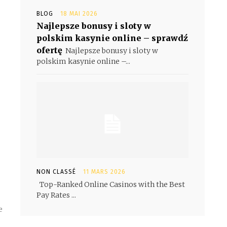
BLOG
18 MAI 2026
Najlepsze bonusy i sloty w
polskim kasynie online – sprawdź
ofertę
Najlepsze bonusy i sloty w
polskim kasynie online –...
e
NON CLASSÉ
11 MARS 2026
Top-Ranked Online Casinos with the Best
Pay Rates ...
e