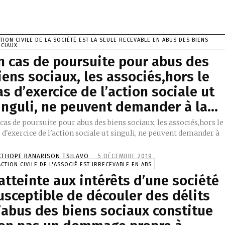
TION CIVILE DE LA SOCIÉTÉ EST LA SEULE RECEVABLE EN ABUS DES BIENS
OCIAUX
n cas de poursuite pour abus des
iens sociaux, les associés,hors le
as d’exercice de l’action sociale ut
inguli, ne peuvent demander à la...
cas de poursuite pour abus des biens sociaux, les associés,hors le
 d'exercice de l'action sociale ut singuli, ne peuvent demander à
.
XTHOPE RANARISON TSILAVO
-
5 DÉCEMBRE 2019
ACTION CIVILE DE L'ASSOCIÉ EST IRRECEVABLE EN ABS
’atteinte aux intérêts d’une société
usceptible de découler des délits
’abus des biens sociaux constitue