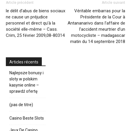
Article précédent
Article suivant
le délit d’abus de biens sociaux
Véritable embarras pour la
ne cause un préjudice
Présidente de la Cour à
personnel et direct qu’à la
Antananarivo dans l’affaire de
société elle-même – Cass.
l’accident meurtrier d’un
Crim, 25 février 2009,08-80314
motocycliste – madagascar
matin du 14 septembre 2018
Articles récents
Najlepsze bonusy i
sloty w polskim
kasynie online –
sprawdź ofertę
(pas de titre)
Casino Beste Slots
Jeux De Casino