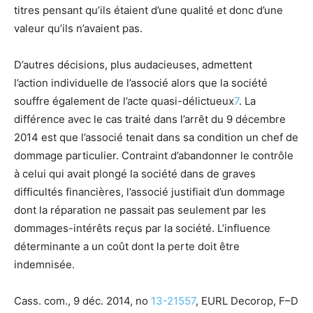
titres pensant qu’ils étaient
d’un
e qualité et donc
d’un
e
valeur qu’ils n’avaient pas.
D’autres décisions, plus audacieuses, admettent
l’
action
individuelle
de l’
associé
alors que la société
souffre également de l’acte quasi-délictueux
7
. La
différence avec le cas traité dans l’arrêt du 9 décembre
2014
est
que l’
associé
tenait dans sa condition un chef de
dommage particulier. Contraint d’abandonner le contrôle
à celui qui avait plongé la société dans de graves
difficultés financières, l’
associé
justifiait
d’un
dommage
dont la réparation ne passait pas seulement par les
dommages-intérêts reçus par la société. L’influence
déterminante a un coût dont la perte doit être
indemnisée.
Cass. com., 9 déc. 2014, n
o
13-21557
, EURL Decorop, F–D