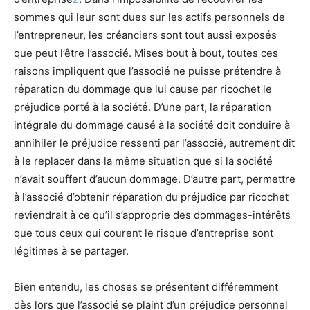
sommes qui leur sont dues sur les actifs personnels de
l’entrepreneur, les créanciers sont tout aussi exposés
que peut l’être l’
associé
. Mises bout à bout, toutes ces
raisons impliquent que l’
associé
ne puisse prétendre à
réparation du dommage que lui cause par ricochet le
préjudice porté à la société.
D’un
e part, la réparation
intégrale du dommage causé à la société doit conduire à
annihiler le préjudice ressenti par l’
associé
, autrement dit
à le replacer dans la même situation que si la société
n’avait souffert d’aucun dommage. D’autre part, permettre
à l’
associé
d’obtenir réparation du préjudice par ricochet
reviendrait à ce qu’il s’approprie des dommages-intérêts
que tous ceux qui courent le risque d’entreprise sont
légitimes à se partager.
Bien entendu, les choses se présentent différemment
dès lors que l’
associé
se plaint
d’un
préjudice personnel