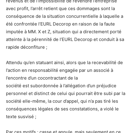
revenus et de l’impossibilité de revendre l’entreprise
avec profit, l’arrêt retient que ces dommages sont la
conséquence de la situation concurrentielle à laquelle a
été confrontée l’EURL Decorop en raison de la faute
imputée à MM. X et Z, situation qui a directement porté
atteinte à la pérennité de l’EURL Decorop et conduit à sa
rapide déconfiture ;
Attendu qu’en statuant ainsi, alors que la recevabilité de
l’
action
en responsabilité engagée par un
associé
à
l’encontre
d’un
cocontractant de la
société
est
subordonnée à l’allégation
d’un
préjudice
personnel et distinct de celui qui pourrait être subi par la
société elle-même, la cour d’appel, qui n’a pas tiré les
conséquences légales de ses constatations, a violé le
texte susvisé ;
Par ces motifs : casse et annule, mais seulement en ce