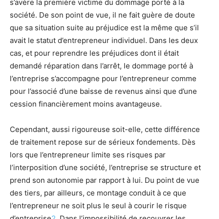
s’avère la première victime du dommage porté à la
société. De son point de vue, il ne fait guère de doute
que sa situation suite au préjudice
est
la même que s’il
avait le statut d’entrepreneur individuel. Dans les deux
cas, et pour reprendre les préjudices dont il était
demandé réparation dans l’arrêt, le dommage porté à
l’entreprise s’accompagne pour l’entrepreneur comme
pour l’
associé
d’un
e baisse de revenus ainsi que
d’un
e
cession financièrement moins avantageuse.
Cependant, aussi rigoureuse soit-elle, cette différence
de traitement repose sur de sérieux fondements. Dès
lors que l’entrepreneur limite ses risques par
l’interposition
d’un
e société, l’entreprise se structure et
prend son autonomie par rapport à lui. Du point de vue
des tiers, par ailleurs, ce montage conduit à ce que
l’entrepreneur ne soit plus le seul à courir le risque
d’entreprise
2
. Dans l’impossibilité de recouvrer les