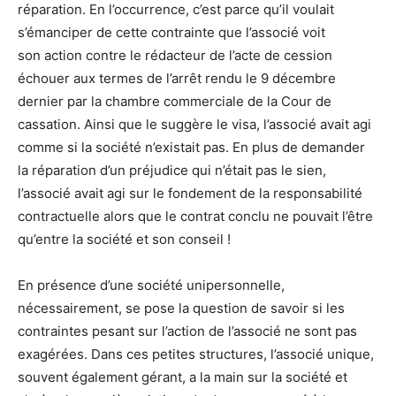
réparation. En l’occurrence, c’
est
parce qu’il voulait
s’émanciper de cette contrainte que l’
associé
voit
son
action
contre le rédacteur de l’acte de cession
échouer aux termes de l’arrêt rendu le 9 décembre
dernier par la chambre commerciale de la Cour de
cassation. Ainsi que le suggère le visa, l’
associé
avait agi
comme si la société n’existait pas. En plus de demander
la réparation
d’un
préjudice qui n’était pas le sien,
l’
associé
avait agi sur le fondement de la responsabilité
contractuelle alors que le contrat conclu ne pouvait l’être
qu’entre la société et son conseil !
En présence
d’un
e société unipersonnelle,
nécessairement, se pose la qu
est
ion de savoir si les
contraintes pesant sur l’
action
de l’
associé
ne sont pas
exagérées. Dans ces petites structures, l’
associé
unique,
souvent également gérant, a la main sur la société et