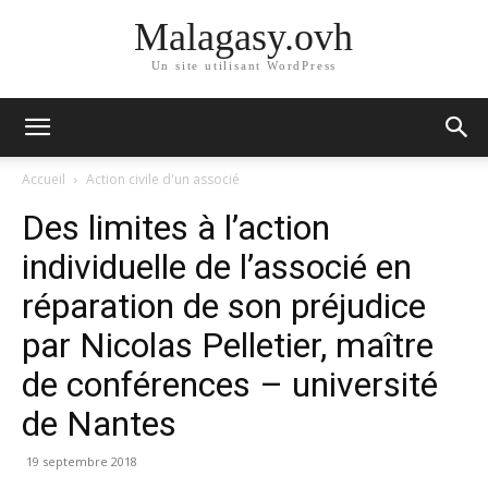
Malagasy.ovh
Un site utilisant WordPress
Accueil
Action civile d'un associé
Des limites à l’action
individuelle de l’associé en
réparation de son préjudice
par Nicolas Pelletier, maître
de conférences – université
de Nantes
19 septembre 2018