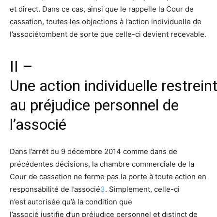
et direct. Dans ce cas, ainsi que le rappelle la Cour de
cassation, toutes les objections à l’
action
individuelle
de
l’
associé
tombent de sorte que celle-ci devient recevable.
II –
Une
action
individuelle
r
est
rein
au préjudice personnel de
l’
associé
Dans l’arrêt du 9 décembre 2014 comme dans de
précédentes décisions, la chambre commerciale de la
Cour de cassation ne ferme pas la porte à toute
action
en
responsabilité de l’
associé
3
. Simplement, celle-ci
n’
est
autorisée qu’à la condition que
l’
associé
justifie
d’un
préjudice personnel et distinct de