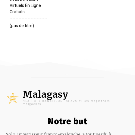
Virtuels En Ligne
Gratuits
(pas de titre)
Malagasy
NEXTHOPE RANARISON Tsilavo et les magistrats
malgaches
Notre but
Solo, investisseur franco-malgache, a tout perdu à