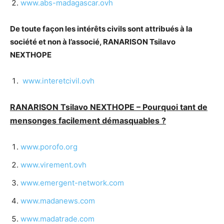
www.abs-madagascar.ovh
De toute façon les intérêts civils sont attribués à la
société et non à l’associé, RANARISON Tsilavo
NEXTHOPE
www.interetcivil.ovh
RANARISON Tsilavo NEXTHOPE – Pourquoi tant de
mensonges facilement démasquables ?
www.porofo.org
www.virement.ovh
www.emergent-network.com
www.madanews.com
www.madatrade.com