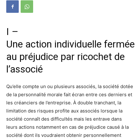
I –
Une
action
individuelle
fermée
au préjudice par ricochet de
l’
associé
Qu’elle compte un ou plusieurs
associé
s, la société dotée
de la personnalité morale fait écran entre ces derniers et
les créanciers de l’entreprise. À double tranchant, la
limitation des risques profite aux
associé
s lorsque la
société connaît des difficultés mais les entrave dans
leurs
action
s notamment en cas de préjudice causé à la
société dont ils voudraient obtenir personnellement