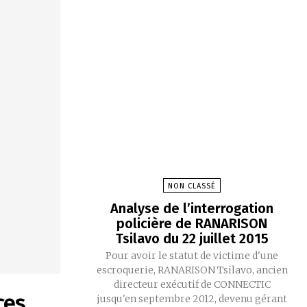
NON CLASSÉ
Analyse de l’interrogation
policière de RANARISON
Tsilavo du 22 juillet 2015
Pour avoir le statut de victime d'une
escroquerie, RANARISON Tsilavo, ancien
directeur exécutif de CONNECTIC
ces
jusqu'en septembre 2012, devenu gérant