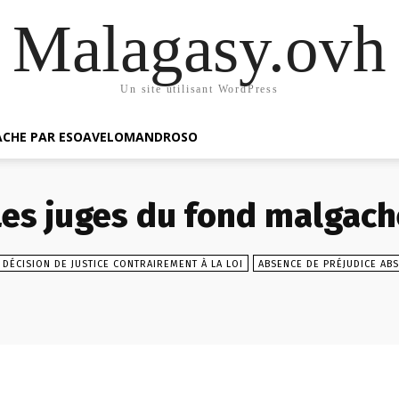
Malagasy.ovh
Un site utilisant WordPress
GACHE PAR ESOAVELOMANDROSO
Les juges du fond malgach
DÉCISION DE JUSTICE CONTRAIREMENT À LA LOI
ABSENCE DE PRÉJUDICE ABS