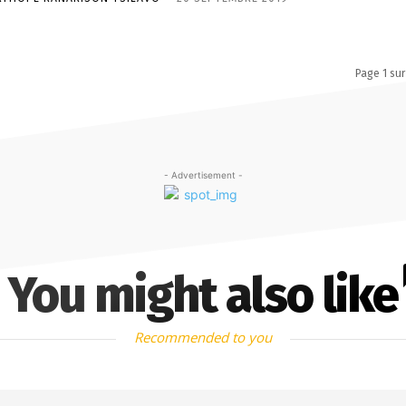
Page 1 sur
- Advertisement -
You might also like
Recommended to you