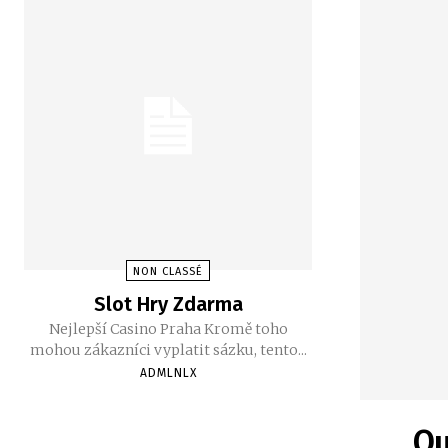
NON CLASSÉ
Slot Hry Zdarma
Nejlepší Casino Praha Kromě toho
mohou zákazníci vyplatit sázku, tento...
ADMLNLX
Qu