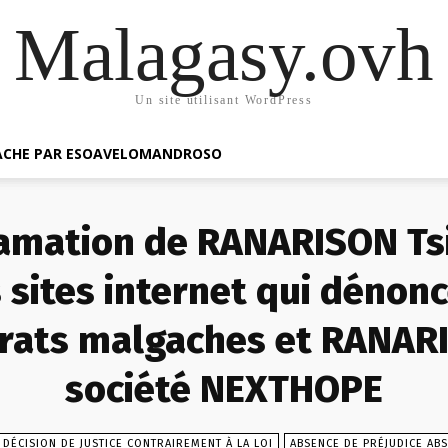
Malagasy.ovh
Un site utilisant WordPress
GACHE PAR ESOAVELOMANDROSO
famation de RANARISON Ts
sites internet qui dénonc
rats malgaches et RANARI
société NEXTHOPE
DÉCISION DE JUSTICE CONTRAIREMENT À LA LOI
ABSENCE DE PRÉJUDICE ABS