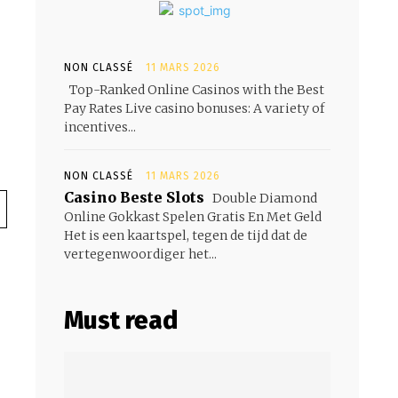
NON CLASSÉ
11 MARS 2026
Top-Ranked Online Casinos with the Best
Pay Rates Live casino bonuses: A variety of
incentives...
NON CLASSÉ
11 MARS 2026
Casino Beste Slots
Double Diamond
Online Gokkast Spelen Gratis En Met Geld
Het is een kaartspel, tegen de tijd dat de
vertegenwoordiger het...
Must read