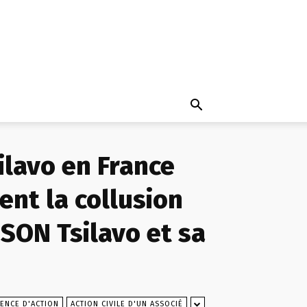
ilavo en France
ent la collusion
SON Tsilavo et sa
ENCE D'ACTION
ACTION CIVILE D'UN ASSOCIÉ