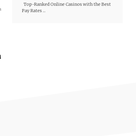
Top-Ranked Online Casinos with the Best
a
Pay Rates ...
a