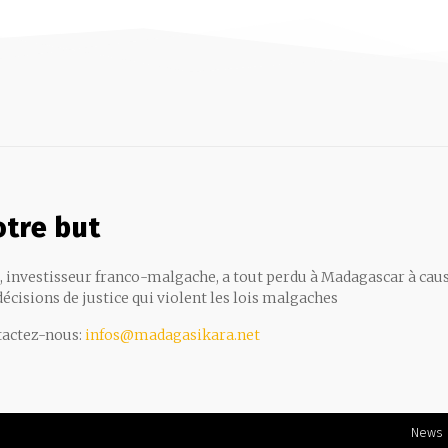
tre but
, investisseur franco-malgache, a tout perdu à Madagascar à cau
décisions de justice qui violent les lois malgaches
actez-nous:
infos@madagasikara.net
News