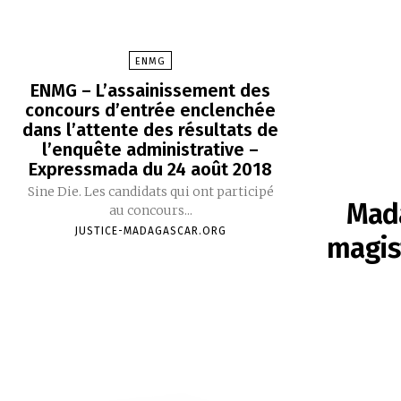
ENMG
ENMG – L’assainissement des
concours d’entrée enclenchée
dans l’attente des résultats de
l’enquête administrative –
Expressmada du 24 août 2018
Sine Die. Les candidats qui ont participé
Mada
au concours...
JUSTICE-MADAGASCAR.ORG
magist