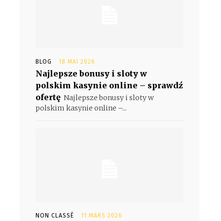
s
BLOG
18 MAI 2026
Najlepsze bonusy i sloty w
polskim kasynie online – sprawdź
ofertę
Najlepsze bonusy i sloty w
polskim kasynie online –...
NON CLASSÉ
11 MARS 2026