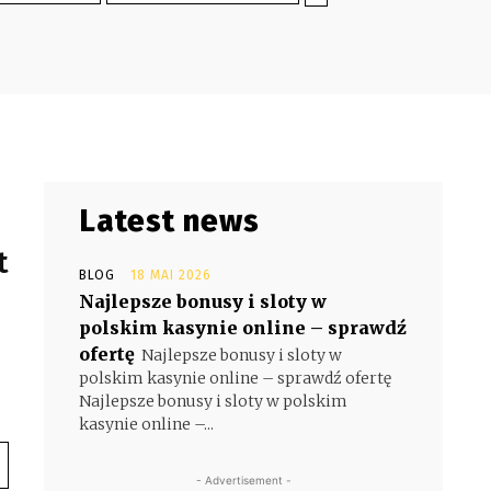
Latest news
t
BLOG
18 MAI 2026
Najlepsze bonusy i sloty w
polskim kasynie online – sprawdź
ofertę
Najlepsze bonusy i sloty w
polskim kasynie online – sprawdź ofertę
Najlepsze bonusy i sloty w polskim
kasynie online –...
- Advertisement -