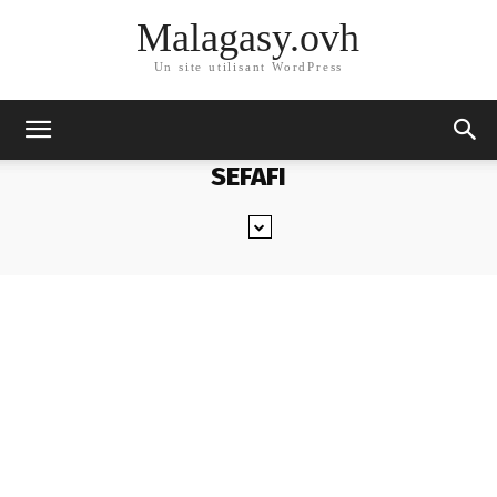
Malagasy.ovh
Un site utilisant WordPress
SEFAFI