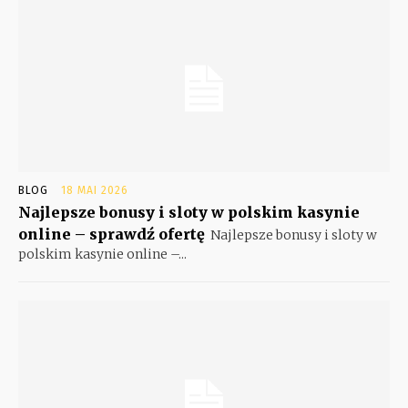
BLOG
18 MAI 2026
Najlepsze bonusy i sloty w polskim kasynie
online – sprawdź ofertę
Najlepsze bonusy i sloty w
polskim kasynie online –...