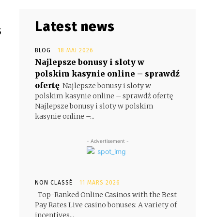
Latest news
s
BLOG
18 MAI 2026
Najlepsze bonusy i sloty w
polskim kasynie online – sprawdź
ofertę
Najlepsze bonusy i sloty w
polskim kasynie online – sprawdź ofertę
Najlepsze bonusy i sloty w polskim
kasynie online –...
- Advertisement -
NON CLASSÉ
11 MARS 2026
Top-Ranked Online Casinos with the Best
Pay Rates Live casino bonuses: A variety of
incentives...