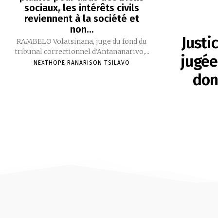
sociaux, les intérêts civils
reviennent à la société et
non...
Justi
RAMBELO Volatsinana, juge du fond du
tribunal correctionnel d'Antananarivo,...
jugée
NEXTHOPE RANARISON TSILAVO
don