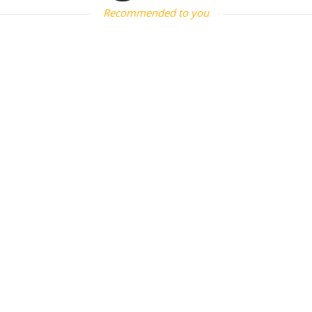
Recommended to you