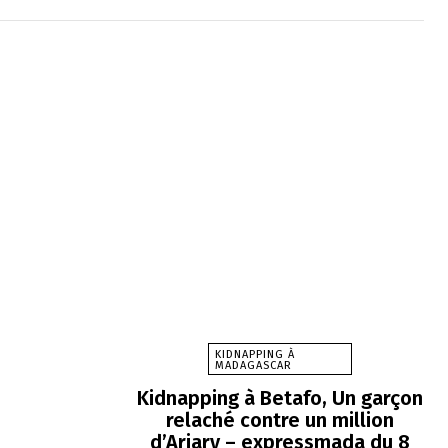
KIDNAPPING À
MADAGASCAR
Kidnapping à Betafo, Un garçon
relaché contre un million
d’Ariary – expressmada du 8