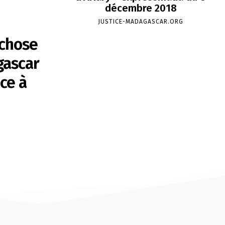
décembre 2018
JUSTICE-MADAGASCAR.ORG
 chose
gascar
ce à