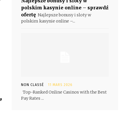
Najlepsze bonusy i sloty w
polskim kasynie online – sprawdź
ofertę
Najlepsze bonusy i sloty w
polskim kasynie online –...
NON CLASSÉ
11 MARS 2026
Top-Ranked Online Casinos with the Best
,
Pay Rates ...