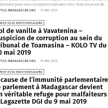
firment pour une corruption tolérance zéro. Mais force est de...
STICE-MADAGASCAR.ORG
-
15 MAI 2019
NICK ROSA RAKOTOARILALAINA
ol de vanille à Vavatenina –
uspicion de corruption au sein du
ribunal de Toamasina – KOLO TV du
0 mai 2019
STICE-MADAGASCAR.ORG
-
10 MAI 2019
NICK ROSA RAKOTOARILALAINA
 cause de l’immunité parlementaire
e parlement à Madagascar devient
n véritable refuge pour malfaiteurs
 Lagazette DGI du 9 mai 2019