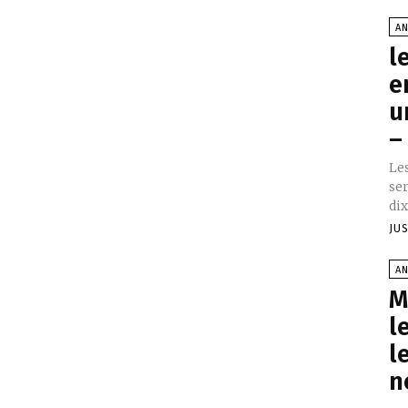
AN
l
e
u
–
Le
se
dix
JU
AN
M
l
l
n