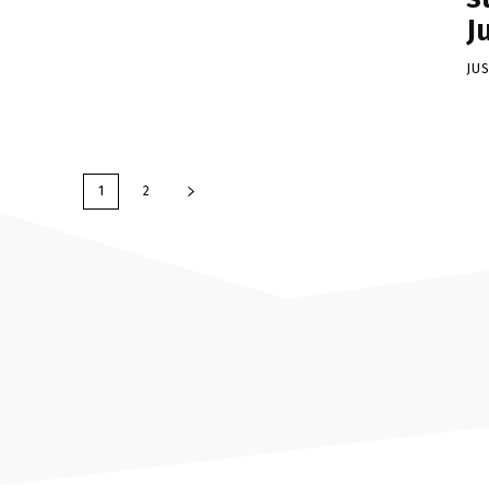
J
JU
1
2