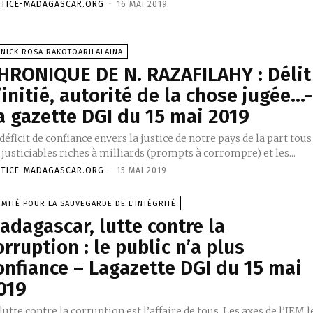
STICE-MADAGASCAR.ORG
-
16 MAI 2019
NICK ROSA RAKOTOARILALAINA
HRONIQUE DE N. RAZAFILAHY : Délit
’initié, autorité de la chose jugée…-
a gazette DGI du 15 mai 2019
déficit de confiance envers la justice de notre pays de la part tous
 justiciables riches à milliards (prompts à corrompre) et les...
STICE-MADAGASCAR.ORG
-
15 MAI 2019
MITÉ POUR LA SAUVEGARDE DE L'INTÉGRITÉ
adagascar, lutte contre la
orruption : le public n’a plus
onfiance – Lagazette DGI du 15 mai
019
lutte contre la corruption est l’affaire de tous. Les axes de l’IEM l