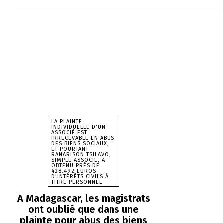
LA PLAINTE
INDIVIDUELLE D'UN
ASSOCIÉ EST
IRRECEVABLE EN ABUS
DES BIENS SOCIAUX,
ET POURTANT
RANARISON TSILAVO,
SIMPLE ASSOCIÉ, A
OBTENU PRÈS DE
428.492 EUROS
D'INTÉRÊTS CIVILS À
TITRE PERSONNEL
A Madagascar, les magistrats
ont oublié que dans une
plainte pour abus des biens