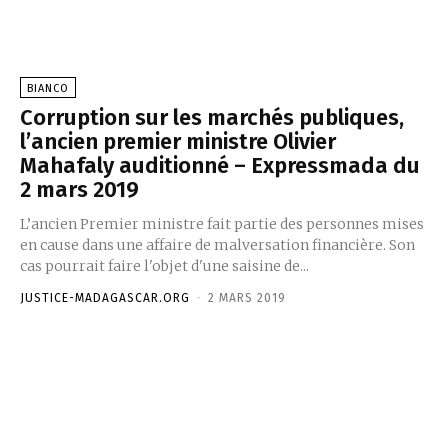
BIANCO
Corruption sur les marchés publiques,
l’ancien premier ministre Olivier
Mahafaly auditionné – Expressmada du
2 mars 2019
L’ancien Premier ministre fait partie des personnes mises
en cause dans une affaire de malversation financière. Son
cas pourrait faire l'objet d'une saisine de...
JUSTICE-MADAGASCAR.ORG
-
2 MARS 2019