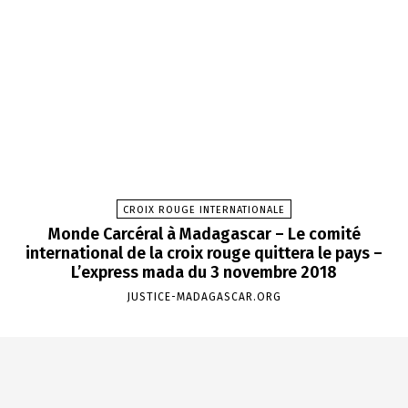
CROIX ROUGE INTERNATIONALE
Monde Carcéral à Madagascar – Le comité
international de la croix rouge quittera le pays –
L’express mada du 3 novembre 2018
JUSTICE-MADAGASCAR.ORG