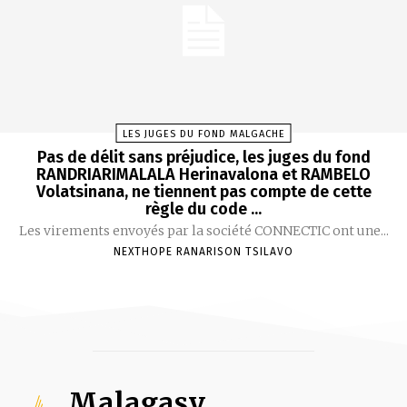
LES JUGES DU FOND MALGACHE
Pas de délit sans préjudice, les juges du fond
RANDRIARIMALALA Herinavalona et RAMBELO
Volatsinana, ne tiennent pas compte de cette
règle du code ...
Les virements envoyés par la société CONNECTIC ont une...
NEXTHOPE RANARISON TSILAVO
Malagasy