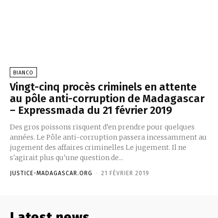
BIANCO
Vingt-cinq procès criminels en attente
au pôle anti-corruption de Madagascar
– Expressmada du 21 février 2019
Des gros poissons risquent d’en prendre pour quelques
années. Le Pôle anti-corruption passera incessamment au
jugement des affaires criminelles Le jugement. Il ne
s'agirait plus qu'une question de...
JUSTICE-MADAGASCAR.ORG
-
21 FÉVRIER 2019
Latest news