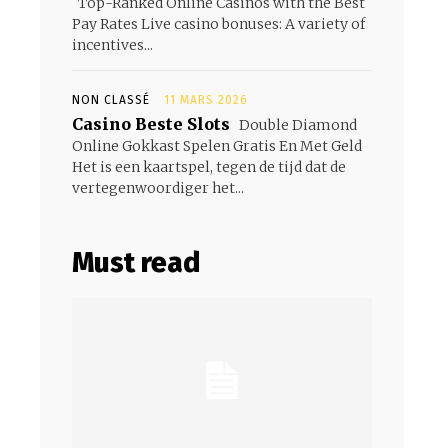
Top-Ranked Online Casinos with the Best
Pay Rates Live casino bonuses: A variety of
incentives...
NON CLASSÉ
11 MARS 2026
Casino Beste Slots
Double Diamond
Online Gokkast Spelen Gratis En Met Geld
Het is een kaartspel, tegen de tijd dat de
vertegenwoordiger het...
Must read