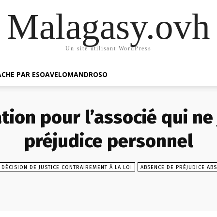
Malagasy.ovh
Un site utilisant WordPress
GACHE PAR ESOAVELOMANDROSO
ion pour l’associé qui ne 
préjudice personnel
DÉCISION DE JUSTICE CONTRAIREMENT À LA LOI
ABSENCE DE PRÉJUDICE ABS