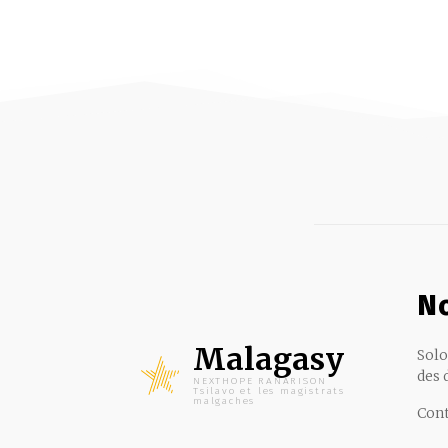
No
Malagasy
Solo
des 
NEXTHOPE RANARISON
Tsilavo et les magistrats
malgaches
Cont