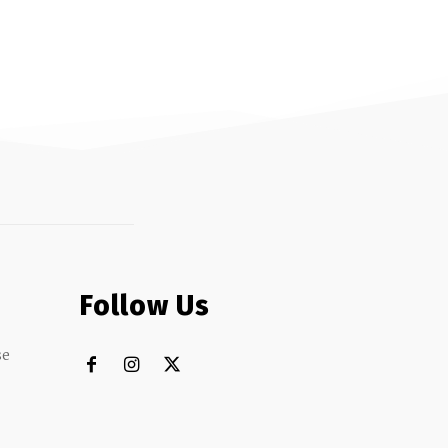
Follow Us
se