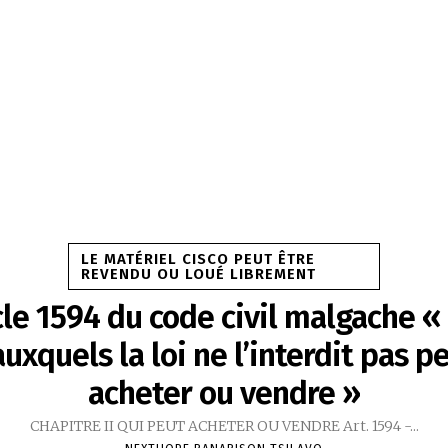
LE MATÉRIEL CISCO PEUT ÊTRE
REVENDU OU LOUÉ LIBREMENT
cle 1594 du code civil malgache «
uxquels la loi ne l’interdit pas 
acheter ou vendre »
CHAPITRE II QUI PEUT ACHETER OU VENDRE Art. 1594 -...