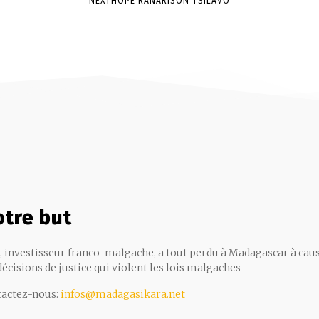
NEXTHOPE RANARISON TSILAVO
tre but
, investisseur franco-malgache, a tout perdu à Madagascar à cau
décisions de justice qui violent les lois malgaches
actez-nous:
infos@madagasikara.net