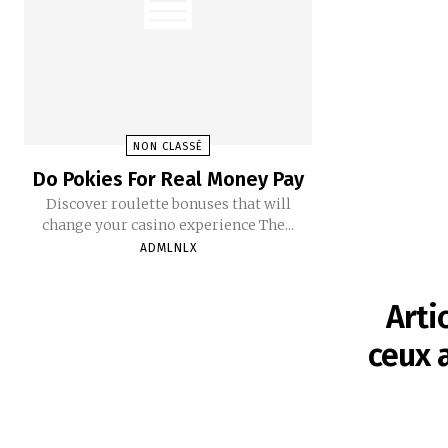
NON CLASSÉ
Do Pokies For Real Money Pay
Discover roulette bonuses that will
change your casino experience The...
ADMLNLX
Arti
ceux a