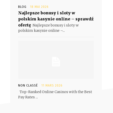
BLOG
18 MAI 2026
Najlepsze bonusy i sloty w
polskim kasynie online – sprawdź
ofertę
Najlepsze bonusy i sloty w
polskim kasynie online –...
NON CLASSÉ
11 MARS 2026
Top-Ranked Online Casinos with the Best
Pay Rates ...