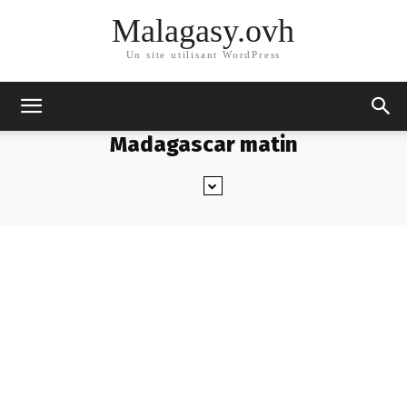
Malagasy.ovh
Un site utilisant WordPress
Madagascar matin