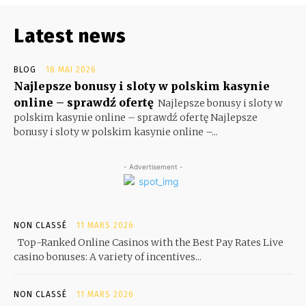
Latest news
BLOG
18 MAI 2026
Najlepsze bonusy i sloty w polskim kasynie
online – sprawdź ofertę
Najlepsze bonusy i sloty w
polskim kasynie online – sprawdź ofertę Najlepsze
bonusy i sloty w polskim kasynie online –...
- Advertisement -
NON CLASSÉ
11 MARS 2026
Top-Ranked Online Casinos with the Best Pay Rates Live
casino bonuses: A variety of incentives...
NON CLASSÉ
11 MARS 2026