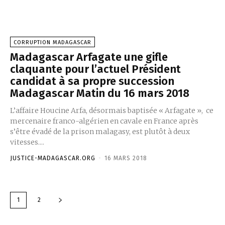
CORRUPTION MADAGASCAR
Madagascar Arfagate une gifle
claquante pour l’actuel Président
candidat à sa propre succession
Madagascar Matin du 16 mars 2018
L’affaire Houcine Arfa, désormais baptisée « Arfagate », ce
mercenaire franco-algérien en cavale en France après
s’être évadé de la prison malagasy, est plutôt à deux
vitesses....
JUSTICE-MADAGASCAR.ORG
-
16 MARS 2018
1
2