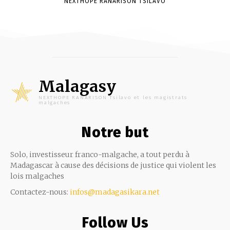
NEXTHOPE RANARISON TSILAVO
Malagasy
NEXTHOPE RANARISON Tsilavo et les magistrats
malgaches
Notre but
Solo, investisseur franco-malgache, a tout perdu à
Madagascar à cause des décisions de justice qui violent les
lois malgaches
Contactez-nous:
infos@madagasikara.net
Follow Us