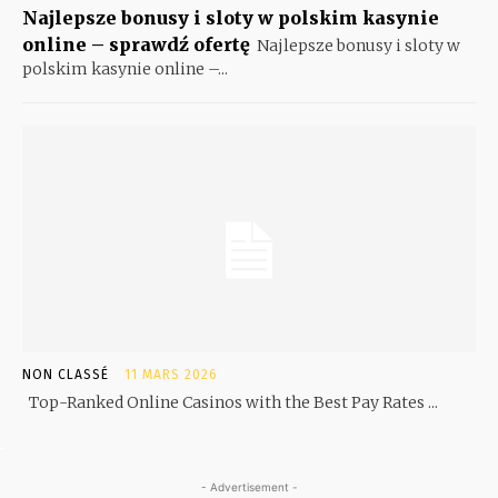
Najlepsze bonusy i sloty w polskim kasynie
online – sprawdź ofertę
Najlepsze bonusy i sloty w
polskim kasynie online –...
NON CLASSÉ
11 MARS 2026
Top-Ranked Online Casinos with the Best Pay Rates ...
- Advertisement -