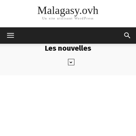
Malagasy.ovh
Un site utilisant WordPress
Les nouvelles