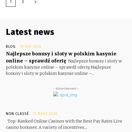
1
2
Latest news
BLOG
18 MAI 2026
Najlepsze bonusy i sloty w polskim kasynie
online – sprawdź ofertę
Najlepsze bonusy i sloty w
polskim kasynie online – sprawdź ofertę Najlepsze
bonusy i sloty w polskim kasynie online –...
- Advertisement -
NON CLASSÉ
11 MARS 2026
Top-Ranked Online Casinos with the Best Pay Rates Live
casino bonuses: A variety of incentives...