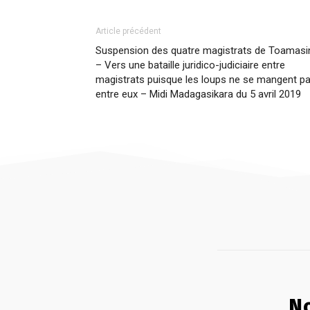
Article précédent
Suspension des quatre magistrats de Toamasi
– Vers une bataille juridico-judiciaire entre
magistrats puisque les loups ne se mangent p
entre eux – Midi Madagasikara du 5 avril 2019
No