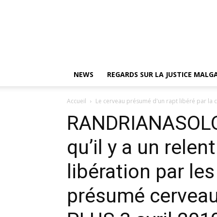
NEWS
REGARDS SUR LA JUSTICE MAL
Accueil
Le cerveau présumé d'un rapt libéré par la
RANDRIANASOLO 
qu’il y a un relen
libération par le
présumé cerveau