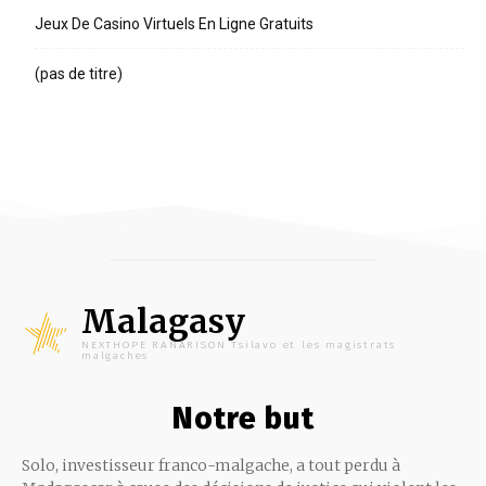
Jeux De Casino Virtuels En Ligne Gratuits
(pas de titre)
Malagasy
NEXTHOPE RANARISON Tsilavo et les magistrats
malgaches
Notre but
Solo, investisseur franco-malgache, a tout perdu à