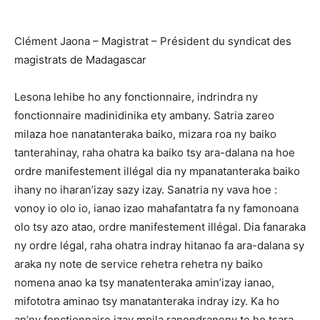
Clément Jaona – Magistrat – Président du syndicat des
magistrats de Madagascar
Lesona lehibe ho any fonctionnaire, indrindra ny
fonctionnaire madinidinika ety ambany. Satria zareo
milaza hoe nanatanteraka baiko, mizara roa ny baiko
tanterahinay, raha ohatra ka baiko tsy ara-dalana na hoe
ordre manifestement illégal dia ny mpanatanteraka baiko
ihany no iharan’izay sazy izay. Sanatria ny vava hoe :
vonoy io olo io, ianao izao mahafantatra fa ny famonoana
olo tsy azo atao, ordre manifestement illégal. Dia fanaraka
ny ordre légal, raha ohatra indray hitanao fa ara-dalana sy
araka ny note de service rehetra rehetra ny baiko
nomena anao ka tsy manatenteraka amin’izay ianao,
mifototra aminao tsy manatanteraka indray izy. Ka ho
an’ny fonctionnaire izay mpila ranondranony te ho tsara