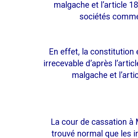
malgache et l’article 18
sociétés comme
En effet, la constitution 
irrecevable d’après l’arti
malgache et l’arti
La cour de cassation à
trouvé normal que les i