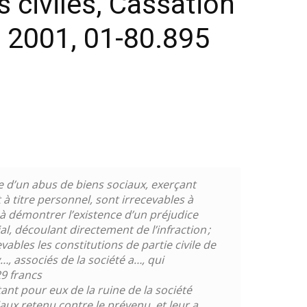
s civiles, Cassation
 2001, 01-80.895
e d’un abus de biens sociaux, exerçant
 à titre personnel, sont irrecevables à
f à démontrer l’existence d’un préjudice
al, découlant directement de l’infraction ;
vables les constitutions de partie civile de
, associés de la société a…, qui
29 francs
ant pour eux de la ruine de la société
aux retenu contre le prévenu, et leur a