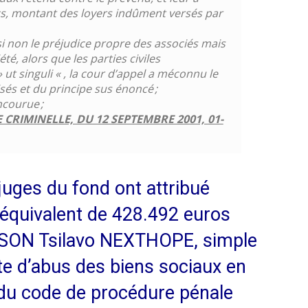
cs, montant des loyers indûment versés par
i non le préjudice propre des associés mais
té, alors que les parties civiles
» ut singuli « , la cour d’appel a méconnu le
isés et du principe sus énoncé ;
ncourue ;
CRIMINELLE, DU 12 SEPTEMBRE 2001, 01-
juges du fond ont attribué
 équivalent de 428.492 euros
RISON Tsilavo NEXTHOPE, simple
te d’abus des biens sociaux en
 6 du code de procédure pénale