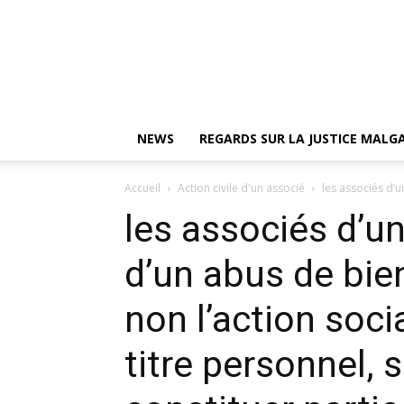
NEWS
REGARDS SUR LA JUSTICE MAL
Accueil
Action civile d'un associé
les associés d’u
les associés d’u
d’un abus de bie
non l’action soci
titre personnel, 