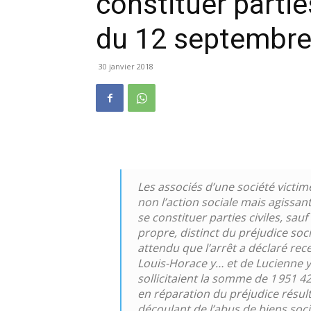
constituer partie
du 12 septembre
30 janvier 2018
Les associés d’une société victim
non l’action sociale mais agissant
se constituer parties civiles, sau
propre, distinct du préjudice soci
attendu que l’arrêt a déclaré rece
Louis-Horace y… et de Lucienne y…
sollicitaient la somme de 1 951 4
en réparation du préjudice résult
découlant de l’abus de biens soci