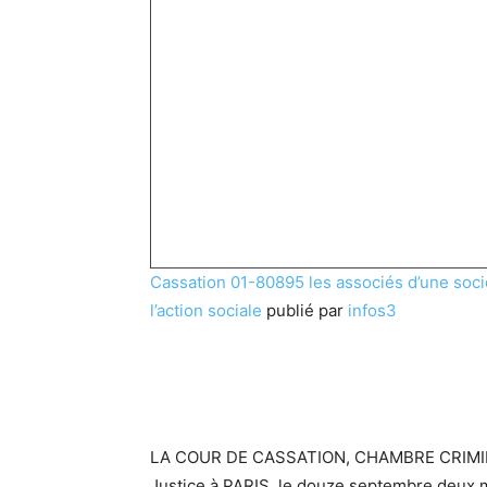
Cassation 01-80895 les associés d’une soci
l’action sociale
publié par
infos3
LA COUR DE CASSATION, CHAMBRE CRIMINEL
Justice à PARIS, le douze septembre deux mil