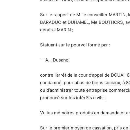
Sur le rapport de M. le conseiller MARTIN, l
BARADUC et DUHAMEL, Me BOUTHORS, avocats
général MARIN ;
Statuant sur le pourvoi formé par :
— A… Dusano,
contre l’arrêt de la cour d’appel de DOUAI,
condamné, pour abus de biens sociaux, à 80
ou d’administrer toute entreprise commercia
prononcé sur les intérêts civils ;
Vu les mémoires produits en demande et en
Sur le premier moyen de cassation, pris de la 