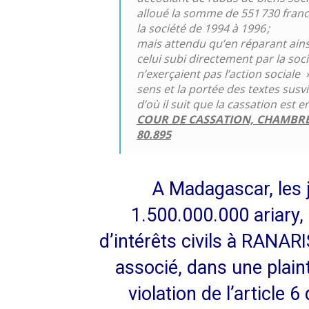
alloué la somme de 551 730 fran
la société de 1994 à 1996 ;
mais attendu qu’en réparant ains
celui subi directement par la socié
n’exerçaient pas l’action sociale 
sens et la portée des textes susv
d’où il suit que la cassation est e
COUR DE CASSATION, CHAMBRE 
80.895
A Madagascar, les 
1.500.000.000 ariary,
d’intérêts civils à RANA
associé, dans une plain
violation de l’article