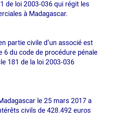
1 de loi 2003-036 qui régit les
rciales à Madagascar.
en partie civile d’un associé est
cle 6 du code de procédure pénale
cle 181 de la loi 2003-036
 Madagascar le 25 mars 2017 a
ntérêts civils de 428.492 euros