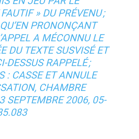
IS EN JEU PAR LE
AUTIF » DU PRÉVENU ;
 QU’EN PRONONÇANT
D’APPEL A MÉCONNU LE
E DU TEXTE SUSVISÉ ET
I-DESSUS RAPPELÉ ;
S : CASSE ET ANNULE
SSATION, CHAMBRE
3 SEPTEMBRE 2006, 05-
85.083