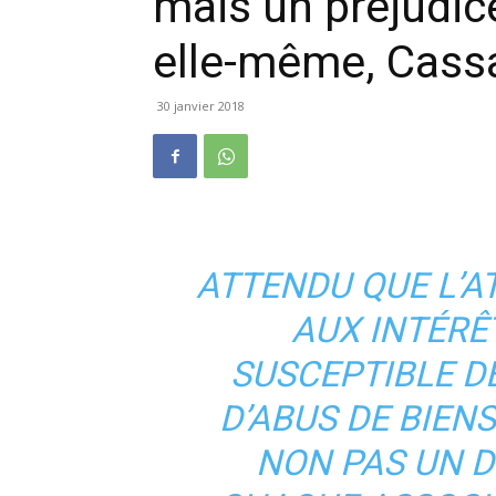
mais un préjudice
elle-même, Cass
30 janvier 2018
ATTENDU QUE L’A
AUX INTÉRÊ
SUSCEPTIBLE D
D’ABUS DE BIEN
NON PAS UN 