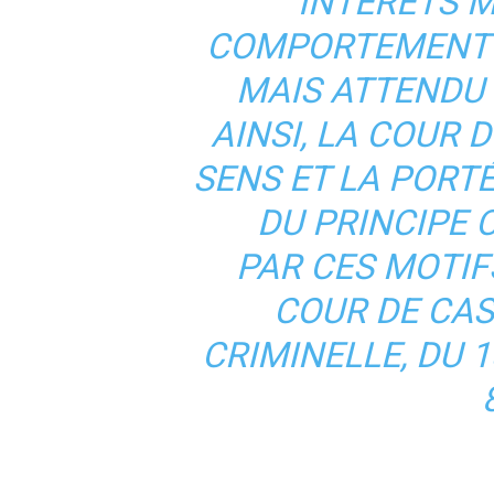
INTÉRÊTS M
COMPORTEMENT F
MAIS ATTENDU
AINSI, LA COUR 
SENS ET LA PORTÉ
DU PRINCIPE C
PAR CES MOTIF
COUR DE CA
CRIMINELLE, DU 1