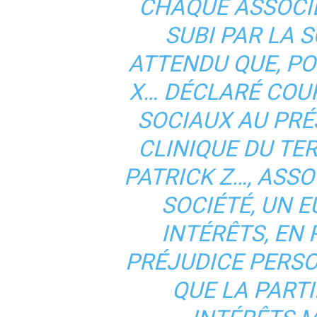
CHAQUE ASSOCIÉ
SUBI PAR LA S
ATTENDU QUE, P
X… DÉCLARÉ COUP
SOCIAUX AU PRÉ
CLINIQUE DU TE
PATRICK Z…, ASSO
SOCIÉTÉ, UN 
INTÉRÊTS, EN
PRÉJUDICE PERSO
QUE LA PARTIE