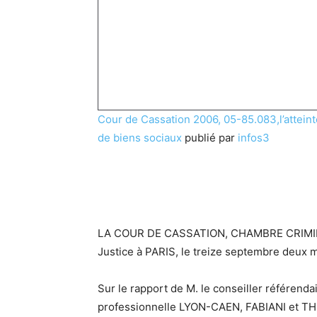
Cour de Cassation 2006, 05-85.083,l’atteinte
de biens sociaux
publié par
infos3
LA COUR DE CASSATION, CHAMBRE CRIMINEL
Justice à PARIS, le treize septembre deux mil
Sur le rapport de M. le conseiller référenda
professionnelle LYON-CAEN, FABIANI et THIR