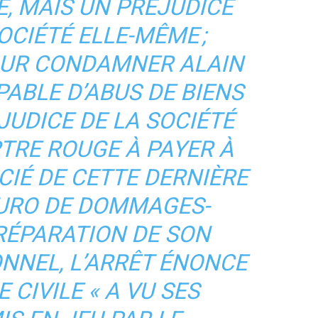
, MAIS UN PRÉJUDICE
OCIÉTÉ ELLE-MÊME ;
OUR CONDAMNER ALAIN
ABLE D’ABUS DE BIENS
JUDICE DE LA SOCIÉTÉ
RTRE ROUGE À PAYER À
CIÉ DE CETTE DERNIÈRE
EURO DE DOMMAGES-
 RÉPARATION DE SON
NNEL, L’ARRÊT ÉNONCE
 CIVILE « A VU SES