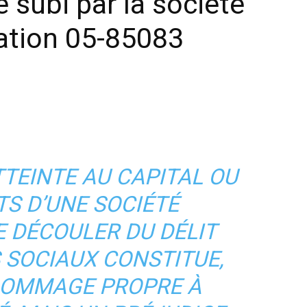
 subi par la société
ation 05-85083
TTEINTE AU CAPITAL OU
TS D’UNE SOCIÉTÉ
E DÉCOULER DU DÉLIT
S SOCIAUX CONSTITUE,
DOMMAGE PROPRE À