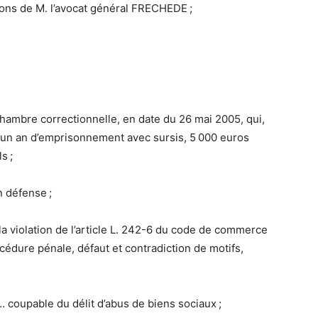
ions de M. l’avocat général FRECHEDE ;
chambre correctionnelle, en date du 26 mai 2005, qui,
 un an d’emprisonnement avec sursis, 5 000 euros
s ;
 défense ;
la violation de l’article L. 242-6 du code de commerce
océdure pénale, défaut et contradiction de motifs,
X… coupable du délit d’abus de biens sociaux ;