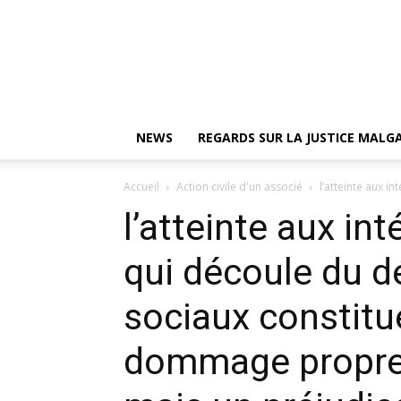
NEWS
REGARDS SUR LA JUSTICE MAL
Accueil
Action civile d'un associé
l’atteinte aux i
l’atteinte aux in
qui découle du dé
sociaux constitu
dommage propre 