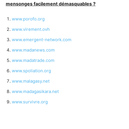
mensonges facilement démasquables ?
www.porofo.org
www.virement.ovh
www.emergent-network.com
www.madanews.com
www.madatrade.com
www.spoliation.org
www.malagasy.net
www.madagasikara.net
www.survivre.org