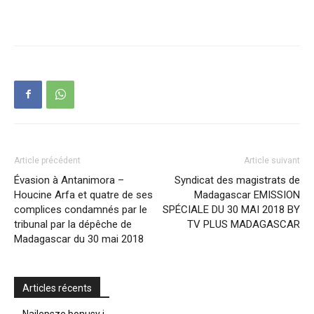
Article précédent
Article suivant
Évasion à Antanimora –
Syndicat des magistrats de
Houcine Arfa et quatre de ses
Madagascar EMISSION
complices condamnés par le
SPÉCIALE DU 30 MAI 2018 BY
tribunal par la dépêche de
TV PLUS MADAGASCAR
Madagascar du 30 mai 2018
Articles récents
Najlepsze bonusy i