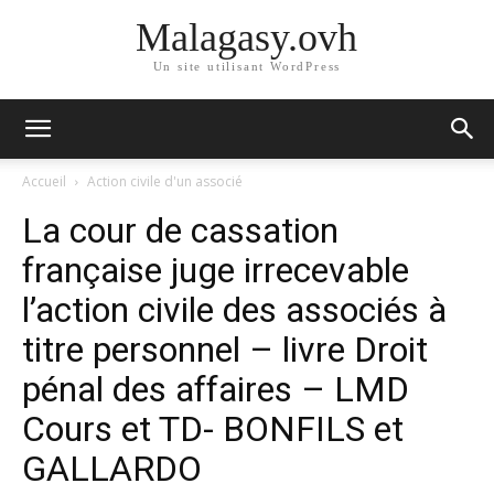
Malagasy.ovh
Un site utilisant WordPress
Accueil
Action civile d'un associé
La cour de cassation
française juge irrecevable
l’action civile des associés à
titre personnel – livre Droit
pénal des affaires – LMD
Cours et TD- BONFILS et
GALLARDO