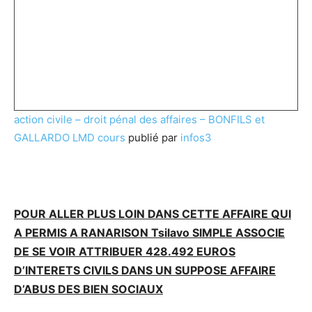
action civile – droit pénal des affaires – BONFILS et
GALLARDO LMD cours
publié par
infos3
POUR ALLER PLUS LOIN DANS CETTE AFFAIRE QUI
A PERMIS A RANARISON Tsilavo SIMPLE ASSOCIE
DE SE VOIR ATTRIBUER 428.492 EUROS
D’INTERETS CIVILS DANS UN SUPPOSE AFFAIRE
D’ABUS DES BIEN SOCIAUX