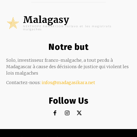
Malagasy
NEXTHOPE RANARISON Tsilavo et les magistrats
malgaches
Notre but
Solo, investisseur franco-malgache, a tout perdu à
Madagascar à cause des décisions de justice qui violent les
lois malgaches
Contactez-nous:
infos@madagasikara.net
Follow Us