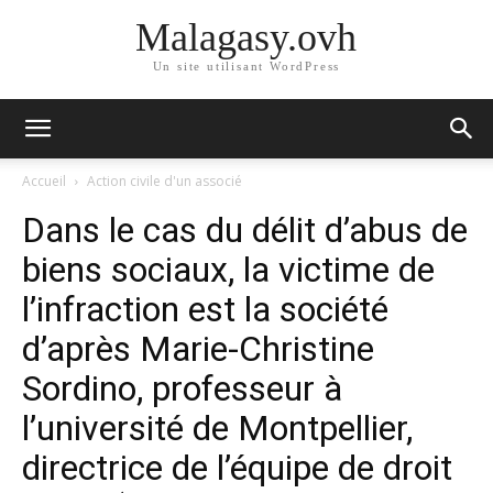
Malagasy.ovh
Un site utilisant WordPress
Accueil
Action civile d'un associé
Dans le cas du délit d’abus de
biens sociaux, la victime de
l’infraction est la société
d’après Marie-Christine
Sordino, professeur à
l’université de Montpellier,
directrice de l’équipe de droit