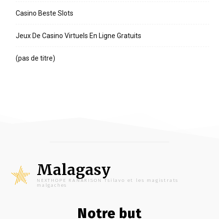
Casino Beste Slots
Jeux De Casino Virtuels En Ligne Gratuits
(pas de titre)
Malagasy
NEXTHOPE RANARISON Tsilavo et les magistrats
malgaches
Notre but