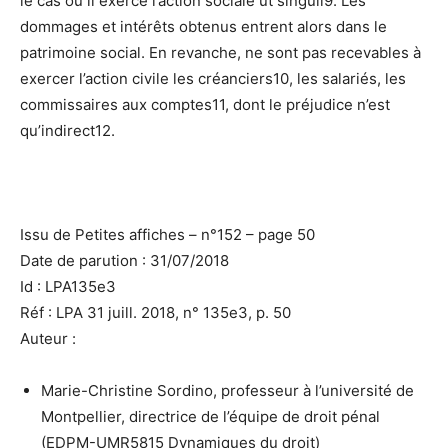
le cas où il exerce l’action sociale ut singuli9. Les
dommages et intérêts obtenus entrent alors dans le
patrimoine social. En revanche, ne sont pas recevables à
exercer l’action civile les créanciers10, les salariés, les
commissaires aux comptes11, dont le préjudice n’est
qu’indirect12.
Issu de
Petites affiches
– n°152
– page 50
Date de parution : 31/07/2018
Id :
LPA135e3
Réf :
LPA 31 juill. 2018, n° 135e3, p. 50
Auteur :
Marie-Christine Sordino
, professeur à l’université de
Montpellier, directrice de l’équipe de droit pénal
(EDPM-UMR5815 Dynamiques du droit)