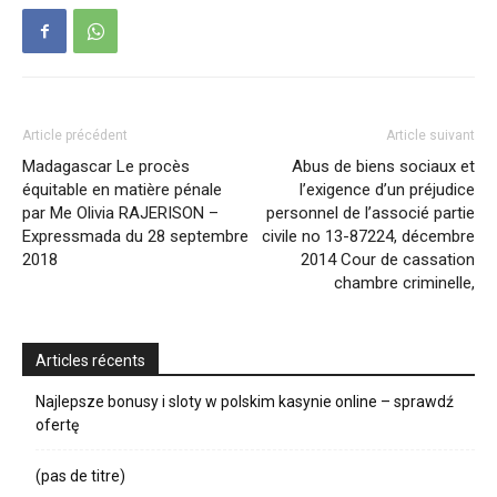
Article précédent
Article suivant
Madagascar Le procès
Abus de biens sociaux et
équitable en matière pénale
l’exigence d’un préjudice
par Me Olivia RAJERISON –
personnel de l’associé partie
Expressmada du 28 septembre
civile no 13-87224, décembre
2018
2014 Cour de cassation
chambre criminelle,
Articles récents
Najlepsze bonusy i sloty w polskim kasynie online – sprawdź
ofertę
(pas de titre)