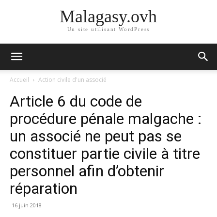
Malagasy.ovh
Un site utilisant WordPress
Accueil
Action civile d'un associé
Article 6 du code de
procédure pénale malgache :
un associé ne peut pas se
constituer partie civile à titre
personnel afin d’obtenir
réparation
16 juin 2018