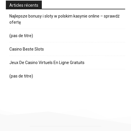
Articles récents
Najlepsze bonusy i sloty w polskim kasynie online – sprawdź
ofertę
(pas de titre)
Casino Beste Slots
Jeux De Casino Virtuels En Ligne Gratuits
(pas de titre)