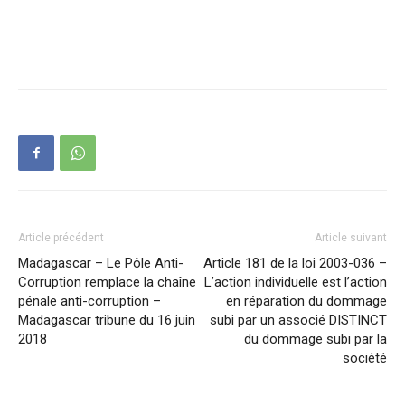
Article précédent
Article suivant
Madagascar – Le Pôle Anti-
Article 181 de la loi 2003-036 –
Corruption remplace la chaîne
L’action individuelle est l’action
pénale anti-corruption –
en réparation du dommage
Madagascar tribune du 16 juin
subi par un associé DISTINCT
2018
du dommage subi par la
société