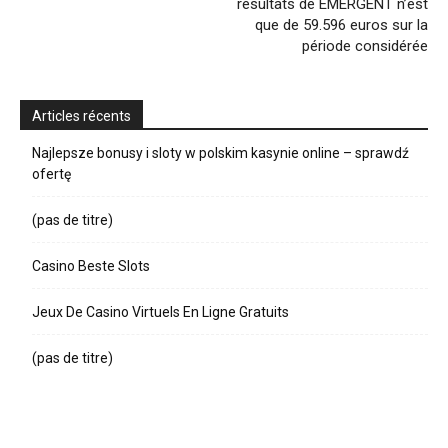
résultats de EMERGENT n’est
que de 59.596 euros sur la
période considérée
Articles récents
Najlepsze bonusy i sloty w polskim kasynie online – sprawdź
ofertę
(pas de titre)
Casino Beste Slots
Jeux De Casino Virtuels En Ligne Gratuits
(pas de titre)