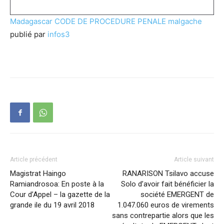
Madagascar CODE DE PROCEDURE PENALE malgache
publié par
infos3
Article précédent
Article suivant
Magistrat Haingo
RANARISON Tsilavo accuse
Ramiandrosoa: En poste à la
Solo d’avoir fait bénéficier la
Cour d’Appel – la gazette de la
société EMERGENT de
grande ile du 19 avril 2018
1.047.060 euros de virements
sans contrepartie alors que les