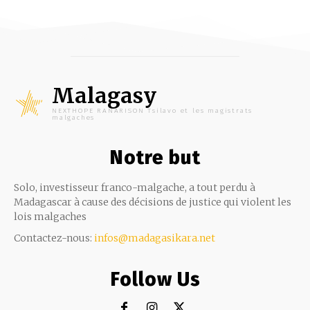
Malagasy
NEXTHOPE RANARISON Tsilavo et les magistrats
malgaches
Notre but
Solo, investisseur franco-malgache, a tout perdu à
Madagascar à cause des décisions de justice qui violent les
lois malgaches
Contactez-nous:
infos@madagasikara.net
Follow Us