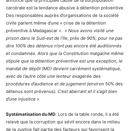
annoncé que la principale cause de la surpopulation
carcérale est la tendance abusive à détention préventive.
Des responsables auprès d’organisations de la société
civile parlent même d’une « crise de la détention
préventive à Madagascar ». «
Nous avons visité une
prison dans le Sud-est de l’île, près de 90%, pour ne pas
dire 100% des détenus n’ont pas encore été auditionnés
et condamnés. Alors que la Constitution malgache même
stipule que la détention préventive est une exception, le
mandat de dépôt (MD) devient carrément systématique,
avec de l’autre côté une lenteur exagérée des
procédures d’audience et de jugement (
environ 50% des
détenus sont prévenus)
. C’est aberrant et il s’agit bien
d’une injustice ».
Systématisation du MD
. Lors de la table ronde, il a été
relevé que la corruption qui sévit encore dans le milieu
de la Justice fait partie des facteurs qui favorisent la