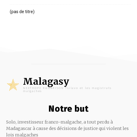
(pas de titre)
Malagasy
NEXTHOPE RANARISON Tsilavo et les magistrats
malgaches
Notre but
Solo, investisseur franco-malgache, a tout perdu à
Madagascar à cause des décisions de justice qui violent les
lois malgaches