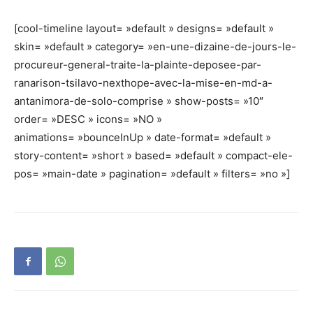
[cool-timeline layout= »default » designs= »default »
skin= »default » category= »en-une-dizaine-de-jours-le-
procureur-general-traite-la-plainte-deposee-par-
ranarison-tsilavo-nexthope-avec-la-mise-en-md-a-
antanimora-de-solo-comprise » show-posts= »10″
order= »DESC » icons= »NO »
animations= »bounceInUp » date-format= »default »
story-content= »short » based= »default » compact-ele-
pos= »main-date » pagination= »default » filters= »no »]