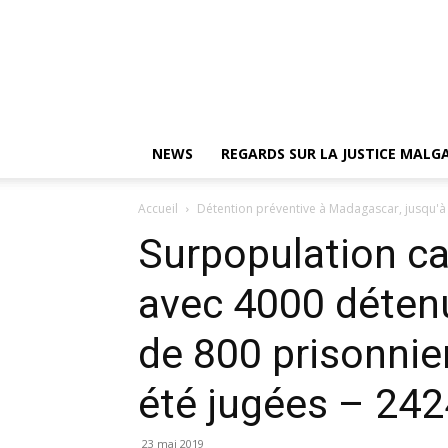
NEWS
REGARDS SUR LA JUSTICE MAL
Accueil
Détention préventive à Madagascar, jusqu'à
Surpopulation ca
avec 4000 déten
de 800 prisonnie
été jugées – 24
23 mai 2019