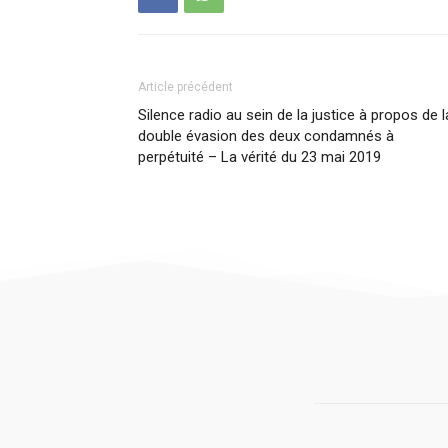
Article précédent
Silence radio au sein de la justice à propos de l
double évasion des deux condamnés à
perpétuité – La vérité du 23 mai 2019