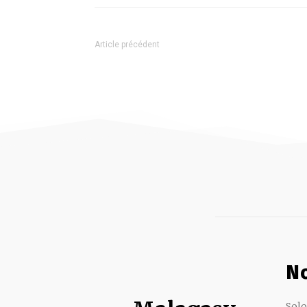
Article précédent
No
Solo