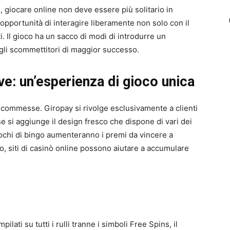
, giocare online non deve essere più solitario in
l’opportunità di interagire liberamente non solo con il
. Il gioco ha un sacco di modi di introdurre un
li scommettitori di maggior successo.
ve: un’esperienza di gioco unica
di scommesse. Giropay si rivolge esclusivamente a clienti
se si aggiunge il design fresco che dispone di vari dei
iochi di bingo aumenteranno i premi da vincere a
, siti di casinò online possono aiutare a accumulare
ilati su tutti i rulli tranne i simboli Free Spins, il