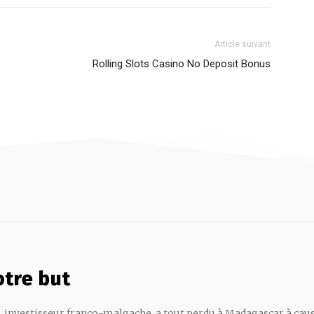
Article suivant
Rolling Slots Casino No Deposit Bonus
tre but
, investisseur franco-malgache, a tout perdu à Madagascar à cau