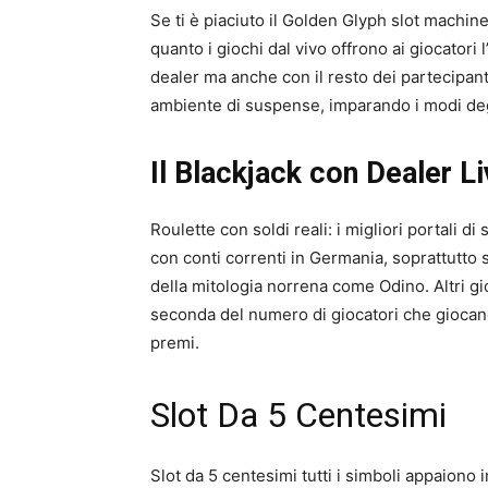
Se ti è piaciuto il Golden Glyph slot machine
quanto i giochi dal vivo offrono ai giocatori 
dealer ma anche con il resto dei partecipanti
ambiente di suspense, imparando i modi deg
Il Blackjack con Dealer Li
Roulette con soldi reali: i migliori portali 
con conti correnti in Germania, soprattutto 
della mitologia norrena come Odino. Altri g
seconda del numero di giocatori che giocano
premi.
Slot Da 5 Centesimi
Slot da 5 centesimi tutti i simboli appaiono imp