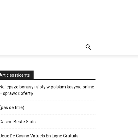
Articles récents
Najlepsze bonusy i sloty w polskim kasynie online
– sprawdź ofertę
(pas de titre)
Casino Beste Slots
Jeux De Casino Virtuels En Ligne Gratuits