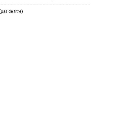
(pas de titre)