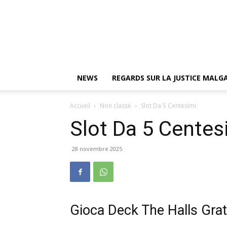
NEWS
REGARDS SUR LA JUSTICE MAL
Accueil
Non classé
Slot Da 5 Centesimi
Slot Da 5 Centes
28 novembre 2025
Gioca Deck The Halls Grat