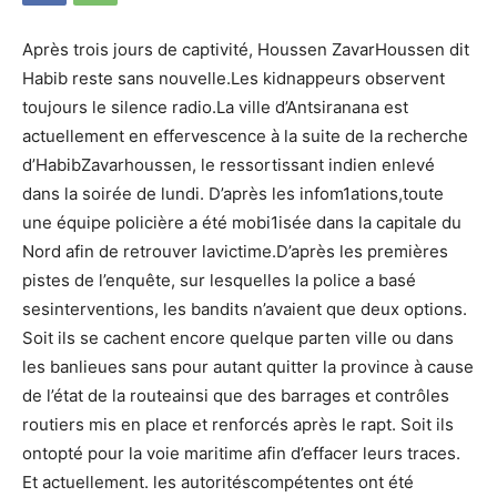
Après trois jours de captivité, Houssen ZavarHoussen dit
Habib reste sans nouvelle.Les kidnappeurs observent
toujours le silence radio.La ville d’Antsiranana est
actuellement en effervescence à la suite de la recherche
d’HabibZavarhoussen, le ressortissant indien enlevé
dans la soirée de lundi. D’après les infom1ations,toute
une équipe policière a été mobi1isée dans la capitale du
Nord afin de retrouver lavictime.D’après les premières
pistes de l’enquête, sur lesquelles la police a basé
sesinterventions, les bandits n’avaient que deux options.
Soit ils se cachent encore quelque parten ville ou dans
les banlieues sans pour autant quitter la province à cause
de l’état de la routeainsi que des barrages et contrôles
routiers mis en place et renforcés après le rapt. Soit ils
ontopté pour la voie maritime afin d’effacer leurs traces.
Et actuellement. les autoritéscompétentes ont été