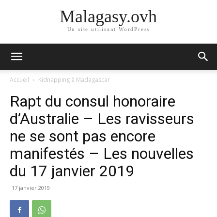
Malagasy.ovh
Un site utilisant WordPress
Accueil
Kidnapping à Madagascar
Rapt du consul honoraire
d’Australie – Les ravisseurs
ne se sont pas encore
manifestés – Les nouvelles
du 17 janvier 2019
17 janvier 2019