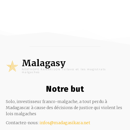
Malagasy
NEXTHOPE RANARISON Tsilavo et les magistrats
malgaches
Notre but
Solo, investisseur franco-malgache, a tout perdu à
Madagascar à cause des décisions de justice qui violent les
lois malgaches
Contactez-nous:
infos@madagasikara.net