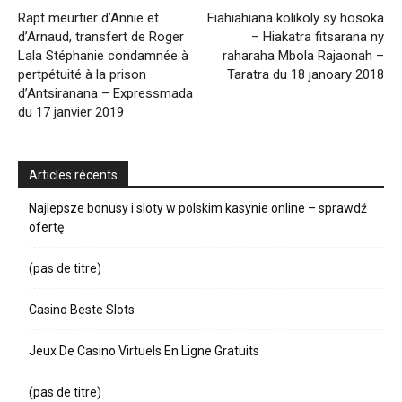
Rapt meurtier d’Annie et
Fiahiahiana kolikoly sy hosoka
d’Arnaud, transfert de Roger
– Hiakatra fitsarana ny
Lala Stéphanie condamnée à
raharaha Mbola Rajaonah –
pertpétuité à la prison
Taratra du 18 janoary 2018
d’Antsiranana – Expressmada
du 17 janvier 2019
Articles récents
Najlepsze bonusy i sloty w polskim kasynie online – sprawdź
ofertę
(pas de titre)
Casino Beste Slots
Jeux De Casino Virtuels En Ligne Gratuits
(pas de titre)