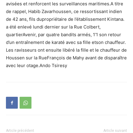
avisées et renforcent les surveillances maritimes.A titre
de rappel, Habib Zavarhoussen, ce ressortissant indien
de 42 ans, fils dupropriétaire de l’établissement Kintana.
a été enlevé lundi dernier sur la Rue Colbert,
quartierAvenir, par quatre bandits armés, 1’1 son retour
d’un entraînement de karaté avec sa fille etson chauffeur.
Les ravisseurs ont ensuite libéré la fille et le chauffeur de
Houssen sur la RueFrançois de Mahy avant de disparaître
avec leur otage.Ando Tsiresy
Article précédent
Article suivant