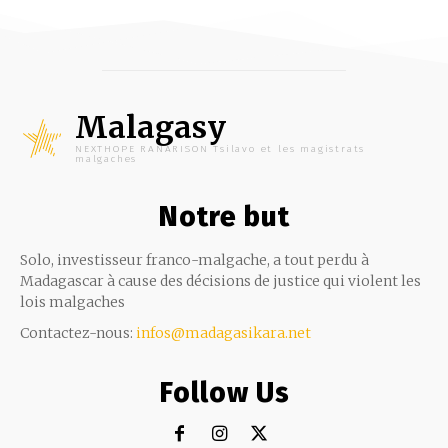
Malagasy
NEXTHOPE RANARISON Tsilavo et les magistrats
malgaches
Notre but
Solo, investisseur franco-malgache, a tout perdu à
Madagascar à cause des décisions de justice qui violent les
lois malgaches
Contactez-nous:
infos@madagasikara.net
Follow Us