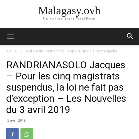
Malagasy.ovh
Un site utilisant WordPress
Accueil
Dysfonctionnement de l'appareil judiciaire malgache
RANDRIANASOLO Jacques
– Pour les cinq magistrats
suspendus, la loi ne fait pas
d’exception – Les Nouvelles
du 3 avril 2019
3 avril 2019