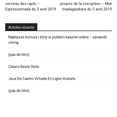
cerceau des rapts –
propos de la corruption – Midi
Expresssmada du 3 avril 2019
madagasikara du 3 avril 2019
Articles récents
Najlepsze bonusy i sloty w polskim kasynie online – sprawdź
ofertę
(pas de titre)
Casino Beste Slots
Jeux De Casino Virtuels En Ligne Gratuits
(pas de titre)