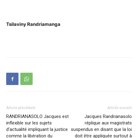
Tsilaviny Randriamanga
Article précédent
Article suivant
RANDRIANASOLO Jacques est
Jacques Randrianasolo
inflexible sur les sujets
réplique aux magistrats
d’actualité impliquant la justice
suspendus en disant que la loi
comme la libération du
doit être appliquée surtout à