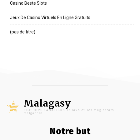
Casino Beste Slots
Jeux De Casino Virtuels En Ligne Gratuits
(pas de titre)
Malagasy
NEXTHOPE RANARISON Tsilavo et les magistrats
malgaches
Notre but