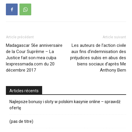
Article précédent
Article suivant
Madagascar 56e anniversaire
Les auteurs de l’action civile
de la Cour Suprême – La
aux fins d’indemnisation des
Justice fait son mea culpa
préjudices subis en abus des
lexpressmada.com du 20
biens sociaux d’après Me
décembre 2017
Anthony Bem
Articles récents
Najlepsze bonusy i sloty w polskim kasynie online – sprawdź
ofertę
(pas de titre)