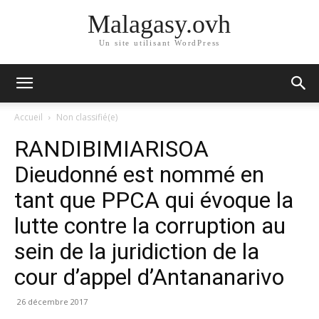
Malagasy.ovh
Un site utilisant WordPress
Accueil
Non classifié(e)
RANDIBIMIARISOA
Dieudonné est nommé en
tant que PPCA qui évoque la
lutte contre la corruption au
sein de la juridiction de la
cour d’appel d’Antananarivo
26 décembre 2017