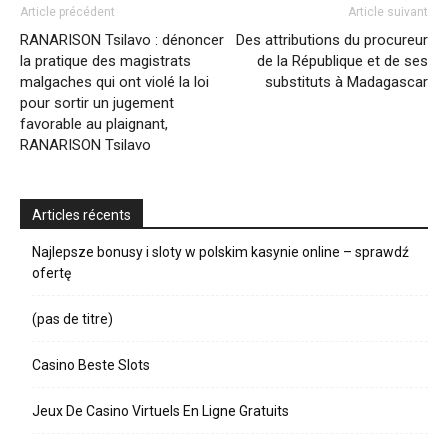
Article précédent
Article suivant
RANARISON Tsilavo : dénoncer
Des attributions du procureur
la pratique des magistrats
de la République et de ses
malgaches qui ont violé la loi
substituts à Madagascar
pour sortir un jugement
favorable au plaignant,
RANARISON Tsilavo
Articles récents
Najlepsze bonusy i sloty w polskim kasynie online – sprawdź
ofertę
(pas de titre)
Casino Beste Slots
Jeux De Casino Virtuels En Ligne Gratuits