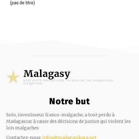
(pas de titre)
Malagasy
NEXTHOPE RANARISON Tsilavo et les magistrats
malgaches
Notre but
Solo, investisseur franco-malgache, a tout perdu à
Madagascar à cause des décisions de justice qui violent les
lois malgaches
Contactez-nous:
infos@madagasikara.net