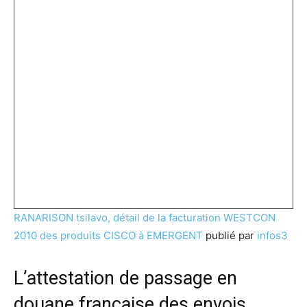
RANARISON tsilavo, détail de la facturation WESTCON
2010 des produits CISCO à EMERGENT
publié par
infos3
L’attestation de passage en
douane française des envois