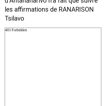
d’Antananarivo n’a fait que suivre
les affirmations de RANARISON
Tsilavo