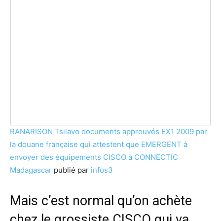
RANARISON Tsilavo documents approuvés EX1 2009 par
la douane française qui attestent que EMERGENT à
envoyer des équipements CISCO à CONNECTIC
Madagascar
publié par
infos3
Mais c’est normal qu’on achète
chez le grossiste CISCO qui va