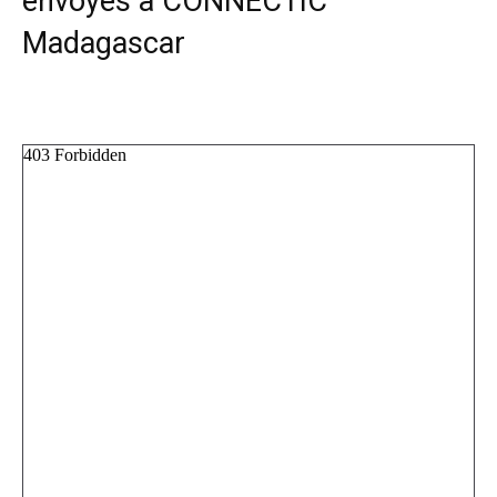
envoyés à CONNECTIC
Madagascar