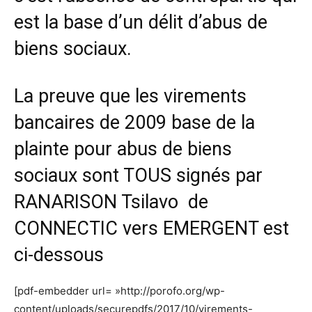
est la base d’un délit d’abus de
biens sociaux.
La preuve que les virements
bancaires de 2009 base de la
plainte pour abus de biens
sociaux sont TOUS signés par
RANARISON Tsilavo de
CONNECTIC vers EMERGENT est
ci-dessous
[pdf-embedder url= »http://porofo.org/wp-
content/uploads/securepdfs/2017/10/virements-