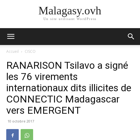
Malagasy.ovh
Un site utilisant WordPress
Accueil
CISCO
RANARISON Tsilavo a signé
les 76 virements
internationaux dits illicites de
CONNECTIC Madagascar
vers EMERGENT
10 octobre 2017