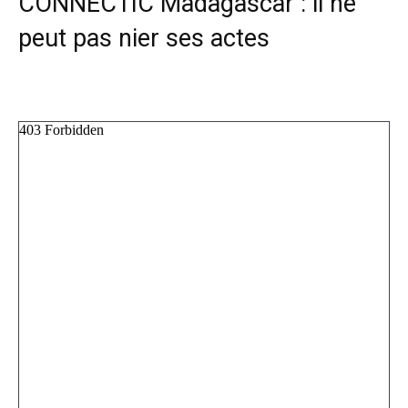
CONNECTIC Madagascar : il ne
peut pas nier ses actes