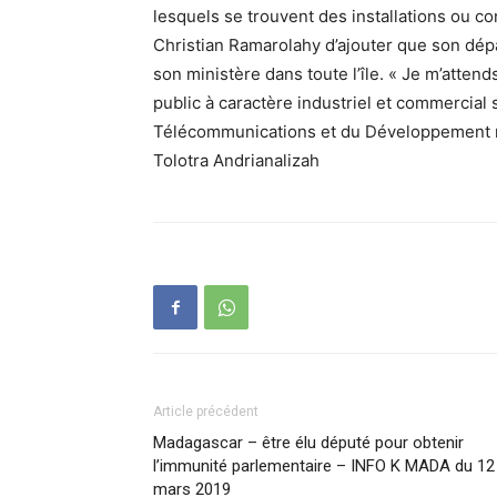
lesquels se trouvent des installations ou co
Christian Ramarolahy d’ajouter que son dép
son ministère dans toute l’île. « Je m’atten
public à caractère industriel et commercial 
Télécommunications et du Développement 
Tolotra Andrianalizah
Article précédent
Madagascar – être élu député pour obtenir
l’immunité parlementaire – INFO K MADA du 12
mars 2019