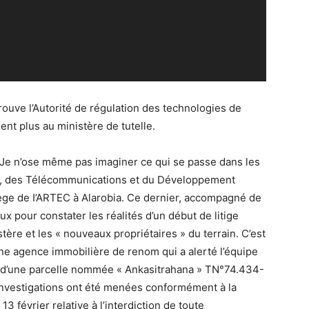
rouve l’Autorité de régulation des technologies de
nt plus au ministère de tutelle.
le. Je n’ose même pas imaginer ce qui se passe dans les
tes, des Télécommunications et du Développement
ège de I’ARTEC à Alarobia. Ce dernier, accompagné de
ux pour constater les réalités d’un début de litige
ère et les « nouveaux propriétaires » du terrain. C’est
une agence immobilière de renom qui a alerté l’équipe
e d’une parcelle nommée « Ankasitrahana » TN°74.434-
investigations ont été menées conformément à la
 février relative à l’interdiction de toute