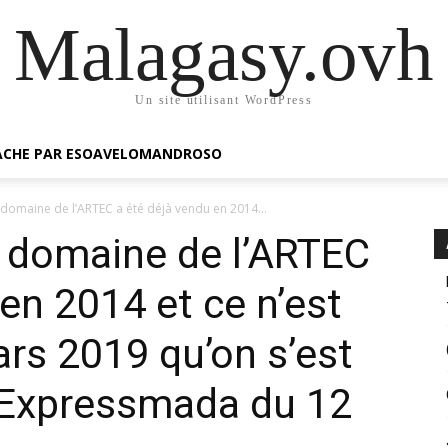
Malagasy.ovh
Un site utilisant WordPress
GACHE PAR ESOAVELOMANDROSO
e domaine de l’ARTEC a été déjà vendu en 2014...
e domaine de l’ARTEC
en 2014 et ce n’est
rs 2019 qu’on s’est
 Expressmada du 12