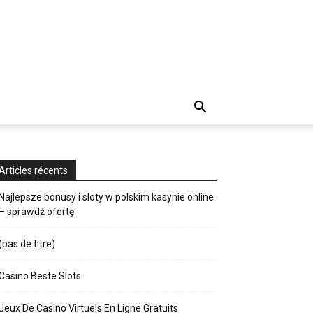
Articles récents
Najlepsze bonusy i sloty w polskim kasynie online
– sprawdź ofertę
(pas de titre)
Casino Beste Slots
Jeux De Casino Virtuels En Ligne Gratuits