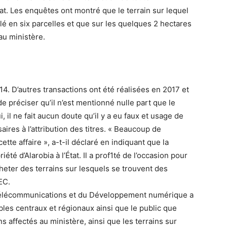
tat. Les enquêtes ont montré que le terrain sur lequel
é en six parcelles et que sur les quelques 2 hectares
au ministère.
4. D’autres transactions ont été réalisées en 2017 et
e préciser qu’il n’est mentionné nulle part que le
, il ne fait aucun doute qu’il y a eu faux et usage de
ires à l’attribution des titres. « Beaucoup de
te affaire », a-t-il déclaré en indiquant que la
iété d’Alarobia à l’État. Il a prof1té de l’occasion pour
eter des terrains sur lesquels se trouvent des
EC.
 Télécommunications et du Développement numérique a
les centraux et régionaux ainsi que le public que
 affectés au ministère, ainsi que les terrains sur