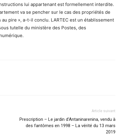
nstructions lui appartenant est formellement interdite.
artement va se pencher sur le cas des propriétés de
ds au pire », a-t-il conclu. LARTEC est un établissement
sous tutelle du ministère des Postes, des
numérique.
Article suivant
Prescription – Le jardin d’Antaninarenina, vendu à
des fantômes en 1998 – La vérité du 13 mars
2019