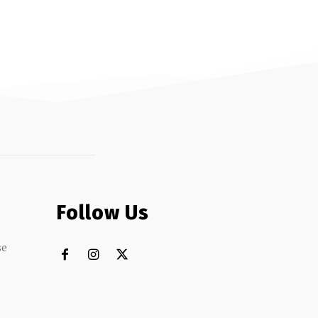
Follow Us
se