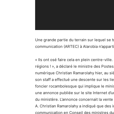
Une grande partie du terrain sur lequel se t
communication (ARTEC) à Alarobia n’appartie
« Ils ont osé faire cela en plein centre-vil
régions ! », a déclaré le ministre des Pos
numérique Christian Ramarolahy hier, au si
son staff a effectué une descente sur les lie
foncier rocambolesque qui implique le minist
une annonce publiée sur le site Internet d’
du ministère. L’annonce concernait la vent
A. Christian Ramarolahy a indiqué que des 
communication en Conseil des ministres du 13