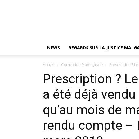
NEWS
REGARDS SUR LA JUSTICE MAL
Accueil
Corruption Madagascar
Prescription ? L
Prescription ? L
a été déjà vendu 
qu’au mois de ma
rendu compte –