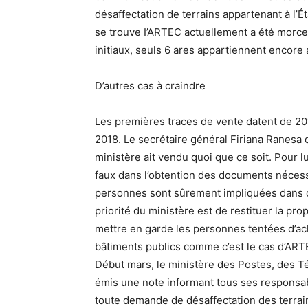
désaffectation de terrains appartenant à l’É
se trouve I’ARTEC actuellement a été morcel
initiaux, seuls 6 ares appartiennent encore 
D’autres cas à craindre
Les premières traces de vente datent de 201
2018. Le secrétaire général Firiana Ranesa d
ministère ait vendu quoi que ce soit. Pour lui
faux dans l’obtention des documents nécessa
personnes sont sûrement impliquées dans cet
priorité du ministère est de restituer la propr
mettre en garde les personnes tentées d’ach
bâtiments publics comme c’est le cas d’ART
Début mars, le ministère des Postes, des
émis une note informant tous ses responsab
toute demande de désaffectation des terrains