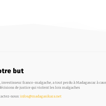
tre but
, investisseur franco-malgache, a tout perdu à Madagascar à cau
décisions de justice qui violent les lois malgaches
actez-nous:
infos@madagasikara.net