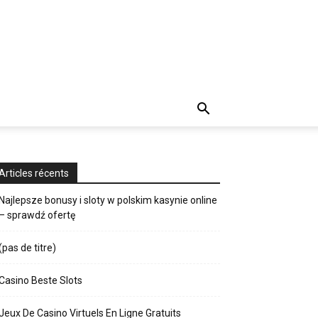
Articles récents
Najlepsze bonusy i sloty w polskim kasynie online
– sprawdź ofertę
(pas de titre)
Casino Beste Slots
Jeux De Casino Virtuels En Ligne Gratuits