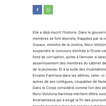
Elle a déjà inscrit l’histoire. Dans le gouv
membres se font discrets, frappées par la neu
Sceaux, ministre de la Justice, Noro-Vololon
suspendre le concours d’entrée à l’Ecole nat
fond de corruption, quitte à l’annuler si beso
assainissement des membres du cabinet de s
de la jeunesse. Et à la suite des incantation
Ernaivo Fanirisoa dans les délires, celle –c
autres de ses collègues, coupables de faute
Dans le Corps considéré comme l’un des pl
Noro-Vololona Harimisa méritent d’être sou
Andriamiseza qui a exigé la fin des poursu