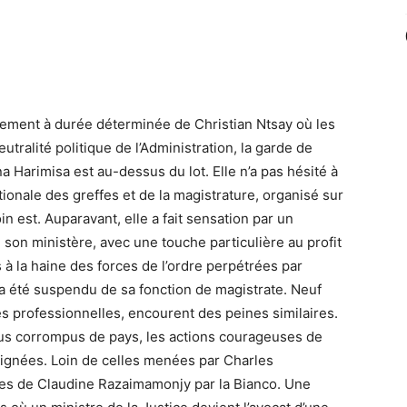
ernement à durée déterminée de Christian Ntsay où les
tralité politique de l’Administration, la garde de
a Harimisa est au-dessus du lot. Elle n’a pas hésité à
ionale des greffes et de la magistrature, organisé sur
in est. Auparavant, elle a fait sensation par un
on ministère, avec une touche particulière au profit
s à la haine des forces de l’ordre perpétrées par
i a été suspendu de sa fonction de magistrate. Neuf
s professionnelles, encourent des peines similaires.
us corrompus de pays, les actions courageuses de
lignées. Loin de celles menées par Charles
ites de Claudine Razaimamonjy par la Bianco. Une