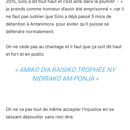
2015, Solo a dit tout haut et c’est acté dans le plumitif : »
je prends comme honneur d’avoir été emprisonné ». car il
ne faut pas oublier que Solo a déjà passé 5 mois de
détention à Antanimora pour éviter qu’il puisse se
défendre normalement.
On ne cède pas au chantage et il faut que ça soit dit haut
et fort et en public
« AMIKO DIA RAISIKO TROPHÉE NY
NIDIRAKO AM-PONJA »
On ne va pas tout de même accepter l’injustice en se
laissant dépouiller sans rien dire.