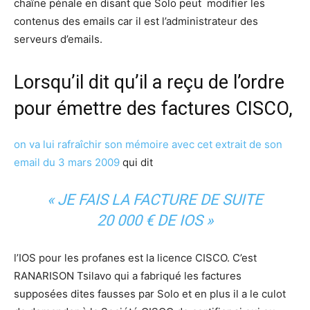
chaîne pénale en disant que Solo peut modifier les
contenus des emails car il est l’administrateur des
serveurs d’emails.
Lorsqu’il dit qu’il a reçu de l’ordre
pour émettre des factures CISCO,
on va lui rafraîchir son mémoire avec cet extrait de son
email du 3 mars 2009
qui dit
« JE FAIS LA FACTURE DE SUITE
20 000 € DE IOS »
l’IOS pour les profanes est la licence CISCO. C’est
RANARISON Tsilavo qui a fabriqué les factures
supposées dites fausses par Solo et en plus il a le culot