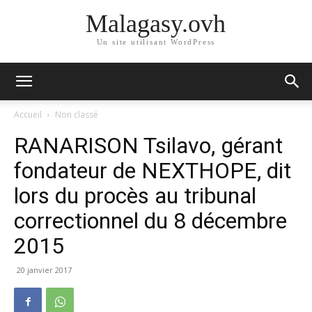
Malagasy.ovh
Un site utilisant WordPress
Accueil
Non classé
RANARISON Tsilavo, gérant
fondateur de NEXTHOPE, dit
lors du procès au tribunal
correctionnel du 8 décembre
2015
20 janvier 2017