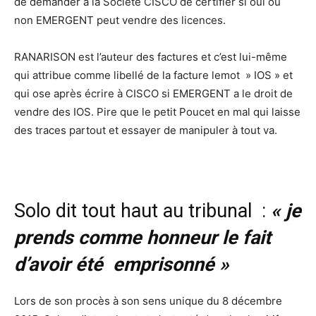
de demander à la Société CISCO de certifier si oui ou
non EMERGENT peut vendre des licences.
RANARISON est l’auteur des factures et c’est lui-même
qui attribue comme libellé de la facture lemot » IOS » et
qui ose après écrire à CISCO si EMERGENT a le droit de
vendre des IOS. Pire que le petit Poucet en mal qui laisse
des traces partout et essayer de manipuler à tout va.
Solo dit tout haut au tribunal :
« je
prends comme honneur le fait
d’avoir été emprisonné »
Lors de son procès à son sens unique du 8 décembre