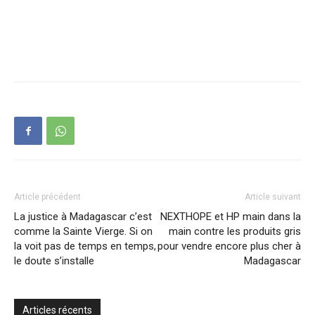
Article précédent
Article suivant
La justice à Madagascar c’est
NEXTHOPE et HP main dans la
comme la Sainte Vierge. Si on
main contre les produits gris
la voit pas de temps en temps,
pour vendre encore plus cher à
le doute s’installe
Madagascar
Articles récents