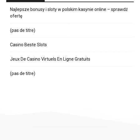
Najlepsze bonusy i sloty w polskim kasynie online – sprawdź
ofertę
(pas de titre)
Casino Beste Slots
Jeux De Casino Virtuels En Ligne Gratuits
(pas de titre)