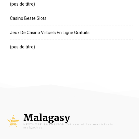
(pas de titre)
Casino Beste Slots
Jeux De Casino Virtuels En Ligne Gratuits
(pas de titre)
Malagasy
NEXTHOPE RANARISON Tsilavo et les magistrats
malgaches