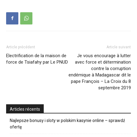
Article précédent
Article suivant
Electrification de la maison de
Je vous encourage à lutter
force de Tsiafahy par Le PNUD
avec force et détermination
contre la corruption
endémique à Madagascar dit le
pape François – La Croix du 8
septembre 2019
Articles récents
Najlepsze bonusy i sloty w polskim kasynie online – sprawdź
ofertę