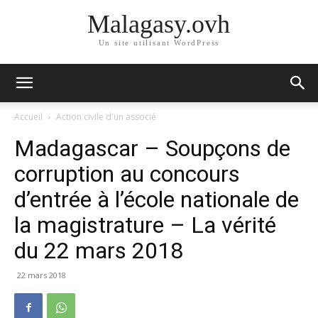
Malagasy.ovh
Un site utilisant WordPress
Accueil
Action civile d'un associé
Madagascar – Soupçons de
corruption au concours
d’entrée à l’école nationale de
la magistrature – La vérité
du 22 mars 2018
22 mars 2018