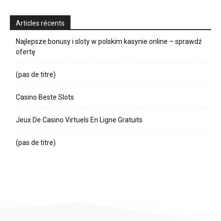
Articles récents
Najlepsze bonusy i sloty w polskim kasynie online – sprawdź
ofertę
(pas de titre)
Casino Beste Slots
Jeux De Casino Virtuels En Ligne Gratuits
(pas de titre)