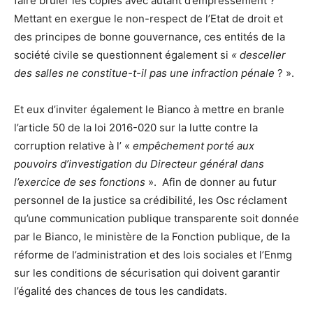
faire brûler les copies avec autant d’empressement ?
Mettant en exergue le non-respect de l’Etat de droit et
des principes de bonne gouvernance, ces entités de la
société civile se questionnent également si
« desceller
des salles ne constitue-t-il pas une infraction pénale
? ».
Et eux d’inviter également le Bianco à mettre en branle
l’article 50 de la loi 2016-020 sur la lutte contre la
corruption relative à l’ «
empêchement porté aux
pouvoirs d’investigation du Directeur général dans
l’exercice de ses fonctions
». Afin de donner au futur
personnel de la justice sa crédibilité, les Osc réclament
qu’une communication publique transparente soit donnée
par le Bianco, le ministère de la Fonction publique, de la
réforme de l’administration et des lois sociales et l’Enmg
sur les conditions de sécurisation qui doivent garantir
l’égalité des chances de tous les candidats.