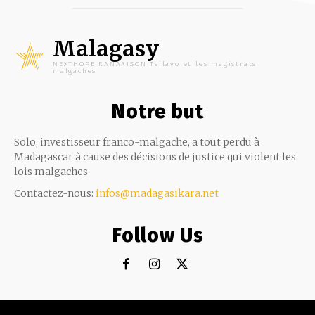
Malagasy
NEXTHOPE RANARISON Tsilavo et les magistrats
malgaches
Notre but
Solo, investisseur franco-malgache, a tout perdu à
Madagascar à cause des décisions de justice qui violent les
lois malgaches
Contactez-nous:
infos@madagasikara.net
Follow Us