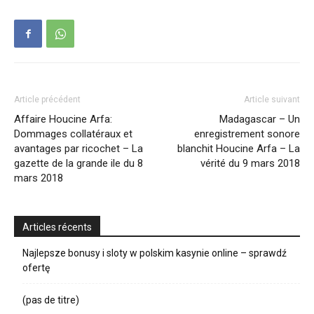
Article précédent
Article suivant
Affaire Houcine Arfa:
Madagascar – Un
Dommages collatéraux et
enregistrement sonore
avantages par ricochet – La
blanchit Houcine Arfa – La
gazette de la grande ile du 8
vérité du 9 mars 2018
mars 2018
Articles récents
Najlepsze bonusy i sloty w polskim kasynie online – sprawdź
ofertę
(pas de titre)