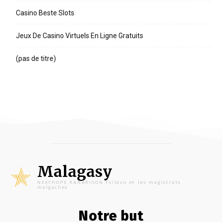
Casino Beste Slots
Jeux De Casino Virtuels En Ligne Gratuits
(pas de titre)
Malagasy
NEXTHOPE RANARISON Tsilavo et les magistrats
malgaches
Notre but