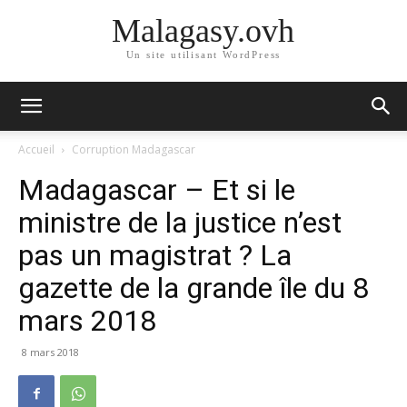
Malagasy.ovh
Un site utilisant WordPress
Accueil
Corruption Madagascar
Madagascar – Et si le
ministre de la justice n’est
pas un magistrat ? La
gazette de la grande île du 8
mars 2018
8 mars 2018