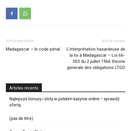
Article précédent
Article suivant
Madagascar – le code pénal
L’interprétation hasardeuse de
la loi à Madagascar – Loi 66-
003 du 2 juillet 1966 theorie
generale des obligations LTGO
Articles récents
Najlepsze bonusy i sloty w polskim kasynie online – sprawdź
ofertę
(pas de titre)