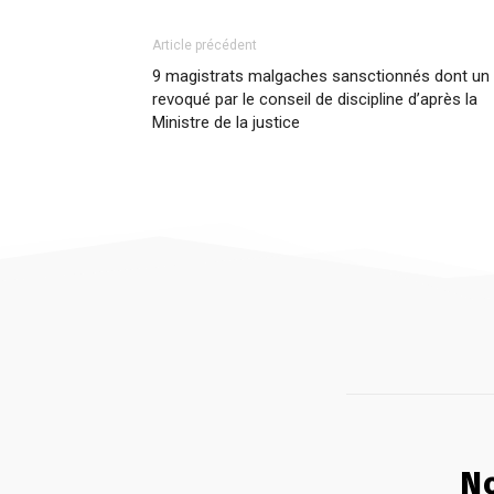
Article précédent
9 magistrats malgaches sansctionnés dont un
revoqué par le conseil de discipline d’après la
Ministre de la justice
No