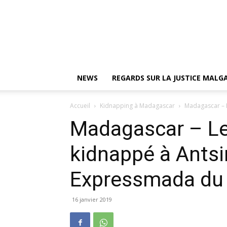
NEWS
REGARDS SUR LA JUSTICE MAL
Accueil
Kidnapping à Madagascar
Madagascar – L
Madagascar – Le 
kidnappé à Ants
Expressmada du 
16 janvier 2019