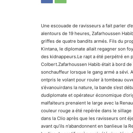
Une escouade de ravisseurs a fait parler d’e
alentours de 19 heures, Zafarhoussen Habib,
griffes de quatre bandits armés. Fils du pr
Kintana, le diplomate allait regagner son foy
des kidnappeurs.Le rapt a été perpétré en ple
Colbert.Zafarhoussen Habib était à bord de
sonchauffeur lorsque le gang armé a sévi. Aya
ontpris le volant pour rouler à tombeau ouv
s’évanouirdans la nature, la bande s’est déb
dudiplomate et opérateur économique d’orig
malfaiteurs prenaient le large avec la Rena
couleur rouge a été repérée dans le sillage
dans la Clio après que les ravisseurs ont éj
avant qu’ils n’abandonnent en banlieue la Re