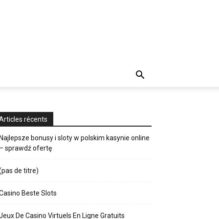
Articles récents
Najlepsze bonusy i sloty w polskim kasynie online
– sprawdź ofertę
(pas de titre)
Casino Beste Slots
Jeux De Casino Virtuels En Ligne Gratuits